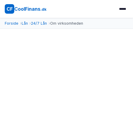
CoolFinans
CF
.dk
Forside
Lån
24/7 Lån
Om virksomheden