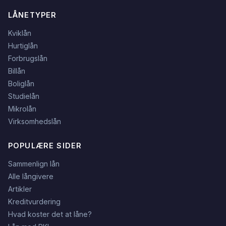
LÅNETYPER
Kviklån
Hurtiglån
Forbrugslån
Billån
Boliglån
Studielån
Mikrolån
Virksomhedslån
POPULÆRE SIDER
Sammenlign lån
Alle långivere
Artikler
Kreditvurdering
Hvad koster det at låne?