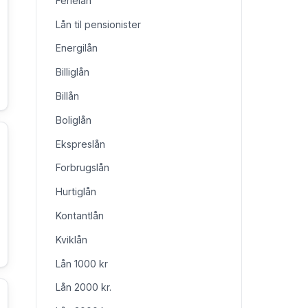
Ferielån
Lån til pensionister
Energilån
Billiglån
Billån
Boliglån
Ekspreslån
Forbrugslån
Hurtiglån
Kontantlån
Kviklån
Lån 1000 kr
Lån 2000 kr.