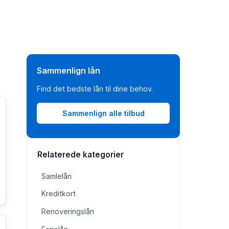
Sammenlign lån
Find det bedste lån til dine behov.
Sammenlign alle tilbud
Relaterede kategorier
Samlelån
Kreditkort
Renoveringslån