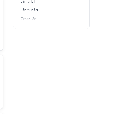
Lån til bil
Lån til båd
Gratis lån