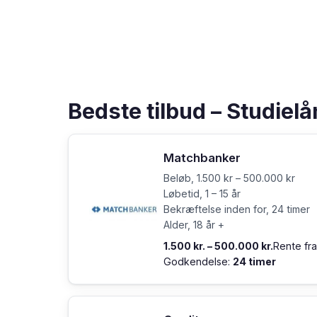
Bedste tilbud – Studiel
Matchbanker
Beløb, 1.500 kr – 500.000 kr
Løbetid, 1 – 15 år
Bekræftelse inden for, 24 timer
Alder, 18 år +
1.500 kr. – 500.000 kr.
Rente fr
Godkendelse:
24 timer