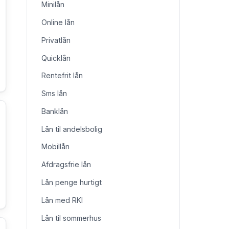
Minilån
Online lån
Privatlån
Quicklån
Rentefrit lån
Sms lån
Banklån
Lån til andelsbolig
Mobillån
Afdragsfrie lån
Lån penge hurtigt
Lån med RKI
Lån til sommerhus