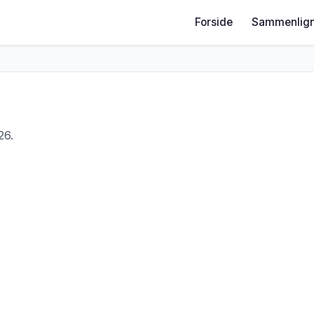
Forside
Sammenlign
26.