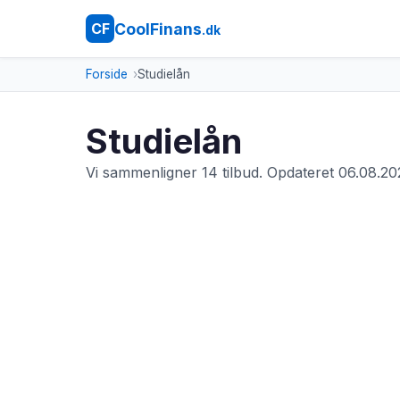
CoolFinans
CF
.dk
Forside
Studielån
Studielån
Vi sammenligner 14 tilbud. Opdateret 06.08.20