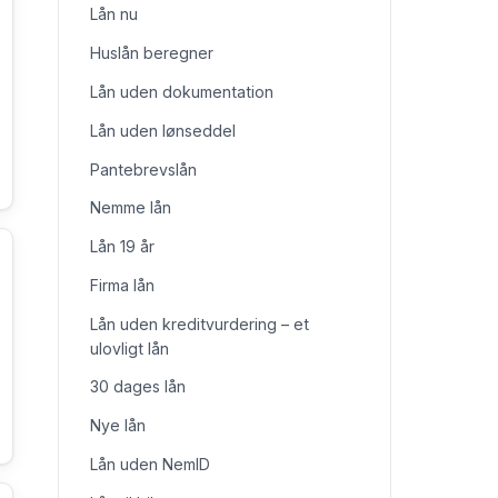
Lån nu
Huslån beregner
Lån uden dokumentation
Lån uden lønseddel
Pantebrevslån
Nemme lån
Lån 19 år
Firma lån
Lån uden kreditvurdering – et
ulovligt lån
30 dages lån
Nye lån
Lån uden NemID