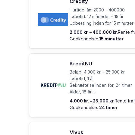
Credity
Hurtige lån: 2000 – 400000
Løbetid: 12 måneder – 15 år
Udbetaling inden for 15 minutter
2.000 kr. – 400.000 kr.
Rente f
Godkendelse:
15 minutter
KreditNU
Beløb, 4.000 kr. – 25.000 kr.
Løbetid, 1 år
Bekræftelse inden for, 24 timer
Alder, 18 år +
4.000 kr. – 25.000 kr.
Rente fra
Godkendelse:
24 timer
Vivus