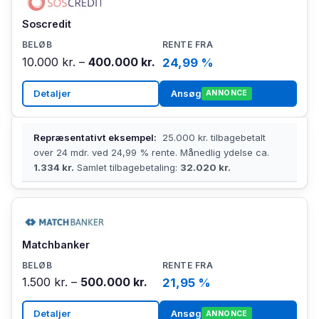
Soscredit
10.000 kr. –
400.000 kr.
24,99 %
Detaljer
Ansøg
ANNONCE
Repræsentativt eksempel:
25.000 kr. tilbagebetalt
over 24 mdr. ved 24,99 % rente. Månedlig ydelse ca.
1.334 kr.
Samlet tilbagebetaling:
32.020 kr.
Matchbanker
1.500 kr. –
500.000 kr.
21,95 %
Detaljer
Ansøg
ANNONCE