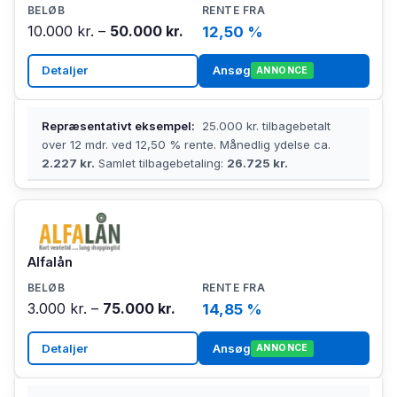
10.000 kr. –
50.000 kr.
12,50 %
Detaljer
Ansøg
ANNONCE
Repræsentativt eksempel:
25.000 kr. tilbagebetalt
over 12 mdr. ved 12,50 % rente. Månedlig ydelse ca.
2.227 kr.
Samlet tilbagebetaling:
26.725 kr.
Alfalån
3.000 kr. –
75.000 kr.
14,85 %
Detaljer
Ansøg
ANNONCE