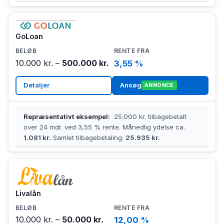
GoLoan
10.000 kr. –
500.000 kr.
3,55 %
Detaljer
Ansøg
ANNONCE
Repræsentativt eksempel:
25.000 kr. tilbagebetalt
over 24 mdr. ved 3,55 % rente. Månedlig ydelse ca.
1.081 kr.
Samlet tilbagebetaling:
25.935 kr.
Livalån
10.000 kr. –
50.000 kr.
12,00 %