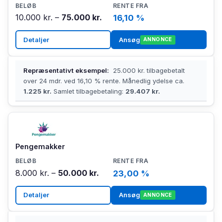
10.000 kr. –
75.000 kr.
16,10 %
Detaljer
Ansøg
ANNONCE
Repræsentativt eksempel:
25.000 kr. tilbagebetalt
over 24 mdr. ved 16,10 % rente. Månedlig ydelse ca.
1.225 kr.
Samlet tilbagebetaling:
29.407 kr.
Pengemakker
8.000 kr. –
50.000 kr.
23,00 %
Detaljer
Ansøg
ANNONCE