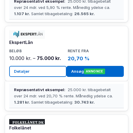
Repræsentativt eksempel:
25.000 kr. tilbagebetalt
over 24 mdr. ved 5,90 % rente. Månedlig ydelse ca.
1.107 kr.
Samlet tilbagebetaling:
26.565 kr.
EkspertLån
10.000 kr. –
75.000 kr.
20,70 %
Detaljer
Ansøg
ANNONCE
Repræsentativt eksempel:
25.000 kr. tilbagebetalt
over 24 mdr. ved 20,70 % rente. Månedlig ydelse ca.
1.281 kr.
Samlet tilbagebetaling:
30.743 kr.
Folkelånet