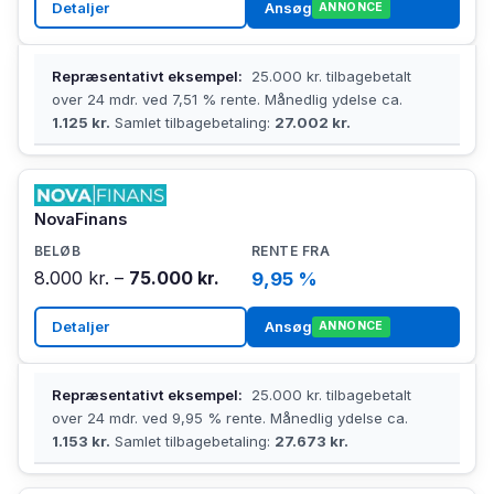
Detaljer
Ansøg
ANNONCE
Repræsentativt eksempel:
25.000 kr. tilbagebetalt
over 24 mdr. ved 7,51 % rente. Månedlig ydelse ca.
1.125 kr.
Samlet tilbagebetaling:
27.002 kr.
NovaFinans
8.000 kr. –
75.000 kr.
9,95 %
Detaljer
Ansøg
ANNONCE
Repræsentativt eksempel:
25.000 kr. tilbagebetalt
over 24 mdr. ved 9,95 % rente. Månedlig ydelse ca.
1.153 kr.
Samlet tilbagebetaling:
27.673 kr.