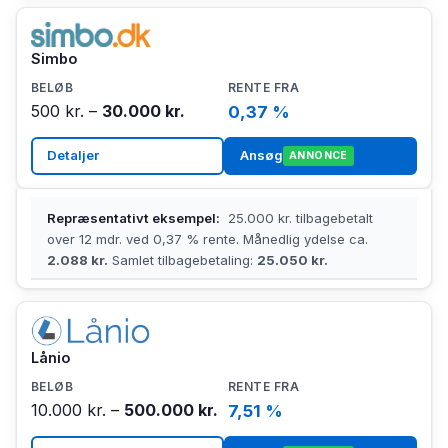
Simbo
500 kr. –
30.000 kr.
0,37 %
Detaljer
Ansøg
ANNONCE
Repræsentativt eksempel:
25.000 kr. tilbagebetalt
over 12 mdr. ved 0,37 % rente. Månedlig ydelse ca.
2.088 kr.
Samlet tilbagebetaling:
25.050 kr.
Lånio
10.000 kr. –
500.000 kr.
7,51 %