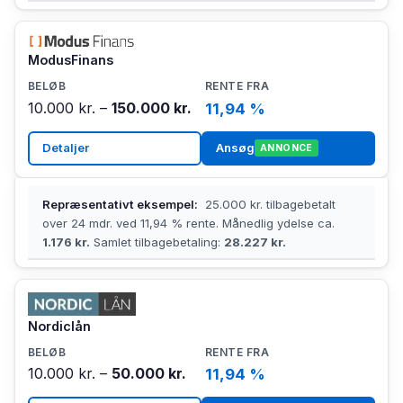
ModusFinans
10.000 kr. –
150.000 kr.
11,94 %
Detaljer
Ansøg
ANNONCE
Repræsentativt eksempel:
25.000 kr. tilbagebetalt
over 24 mdr. ved 11,94 % rente. Månedlig ydelse ca.
1.176 kr.
Samlet tilbagebetaling:
28.227 kr.
Nordiclån
10.000 kr. –
50.000 kr.
11,94 %