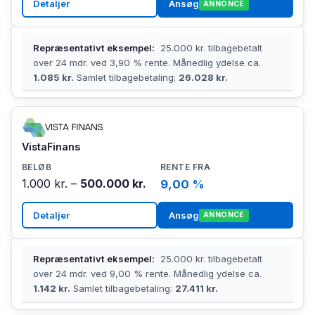
Detaljer
Ansøg
ANNONCE
Repræsentativt eksempel:
25.000 kr. tilbagebetalt
over 24 mdr. ved 3,90 % rente. Månedlig ydelse ca.
1.085 kr.
Samlet tilbagebetaling:
26.028 kr.
VistaFinans
1.000 kr. –
500.000 kr.
9,00 %
Detaljer
Ansøg
ANNONCE
Repræsentativt eksempel:
25.000 kr. tilbagebetalt
over 24 mdr. ved 9,00 % rente. Månedlig ydelse ca.
1.142 kr.
Samlet tilbagebetaling:
27.411 kr.