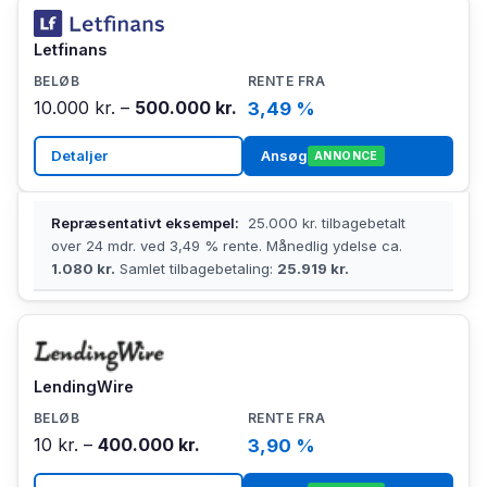
Letfinans
10.000 kr. –
500.000 kr.
3,49 %
Detaljer
Ansøg
ANNONCE
Repræsentativt eksempel:
25.000 kr. tilbagebetalt
over 24 mdr. ved 3,49 % rente. Månedlig ydelse ca.
1.080 kr.
Samlet tilbagebetaling:
25.919 kr.
LendingWire
10 kr. –
400.000 kr.
3,90 %