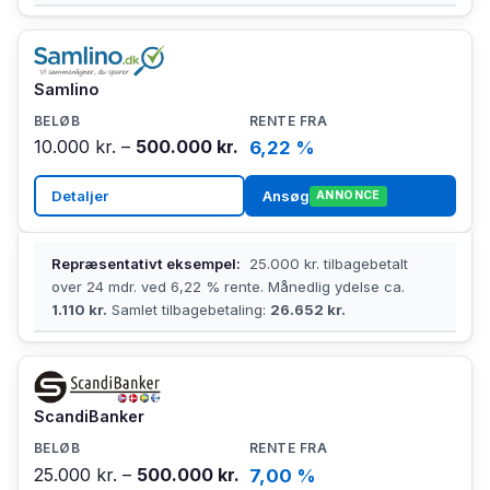
Samlino
10.000 kr. –
500.000 kr.
6,22 %
Detaljer
Ansøg
ANNONCE
Repræsentativt eksempel:
25.000 kr. tilbagebetalt
over 24 mdr. ved 6,22 % rente. Månedlig ydelse ca.
1.110 kr.
Samlet tilbagebetaling:
26.652 kr.
ScandiBanker
25.000 kr. –
500.000 kr.
7,00 %