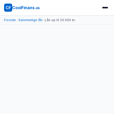
CoolFinans
CF
.dk
Forside
Sammenlign lån
Lån op til 25.000 kr.