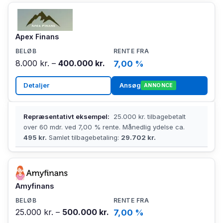
Apex Finans
8.000 kr. –
400.000 kr.
7,00 %
Detaljer
Ansøg
ANNONCE
Repræsentativt eksempel:
25.000 kr. tilbagebetalt
over 60 mdr. ved 7,00 % rente. Månedlig ydelse ca.
495 kr.
Samlet tilbagebetaling:
29.702 kr.
Amyfinans
25.000 kr. –
500.000 kr.
7,00 %