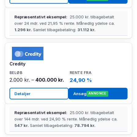
Repræsentativt eksempel:
25.000 kr. tilbagebetalt
over 24 mdr. ved 21,95 % rente. Månedlig ydelse ca.
1.296 kr.
Samlet tilbagebetaling:
31.112 kr.
Credity
2.000 kr. –
400.000 kr.
24,90 %
Detaljer
Ansøg
ANNONCE
Repræsentativt eksempel:
25.000 kr. tilbagebetalt
over 144 mdr. ved 24,90 % rente. Månedlig ydelse ca.
547 kr.
Samlet tilbagebetaling:
78.794 kr.