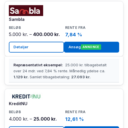
Sambla
5.000 kr. –
400.000 kr.
7,84 %
Detaljer
Ansøg
ANNONCE
Repræsentativt eksempel:
25.000 kr. tilbagebetalt
over 24 mdr. ved 7,84 % rente. Månedlig ydelse ca.
1.129 kr.
Samlet tilbagebetaling:
27.093 kr.
KreditNU
4.000 kr. –
25.000 kr.
12,61 %