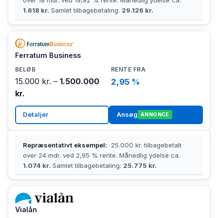
1.618 kr.
Samlet tilbagebetaling:
29.126 kr.
Ferratum Business
15.000 kr. –
1.500.000
2,95 %
kr.
Detaljer
Ansøg
ANNONCE
Repræsentativt eksempel:
25.000 kr. tilbagebetalt
over 24 mdr. ved 2,95 % rente. Månedlig ydelse ca.
1.074 kr.
Samlet tilbagebetaling:
25.775 kr.
Vialån