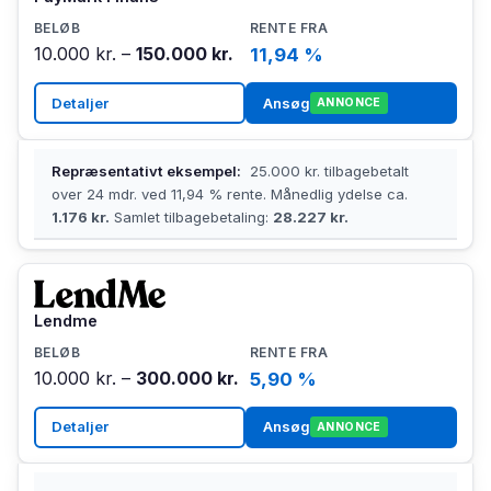
10.000 kr. –
150.000 kr.
11,94 %
Detaljer
Ansøg
ANNONCE
Repræsentativt eksempel:
25.000 kr. tilbagebetalt
over 24 mdr. ved 11,94 % rente. Månedlig ydelse ca.
1.176 kr.
Samlet tilbagebetaling:
28.227 kr.
Lendme
10.000 kr. –
300.000 kr.
5,90 %
Detaljer
Ansøg
ANNONCE