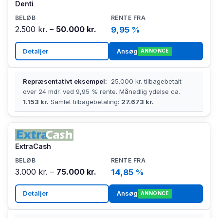
Denti
2.500 kr. –
50.000 kr.
9,95 %
Detaljer
Ansøg
ANNONCE
Repræsentativt eksempel:
25.000 kr. tilbagebetalt
over 24 mdr. ved 9,95 % rente. Månedlig ydelse ca.
1.153 kr.
Samlet tilbagebetaling:
27.673 kr.
ExtraCash
3.000 kr. –
75.000 kr.
14,85 %
Detaljer
Ansøg
ANNONCE