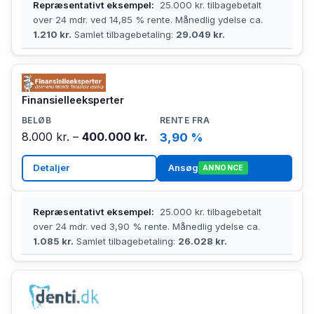
Repræsentativt eksempel:
25.000 kr. tilbagebetalt
over 24 mdr. ved 14,85 % rente. Månedlig ydelse ca.
1.210 kr.
Samlet tilbagebetaling:
29.049 kr.
Finansielleeksperter
8.000 kr. –
400.000 kr.
3,90 %
Detaljer
Ansøg
ANNONCE
Repræsentativt eksempel:
25.000 kr. tilbagebetalt
over 24 mdr. ved 3,90 % rente. Månedlig ydelse ca.
1.085 kr.
Samlet tilbagebetaling:
26.028 kr.