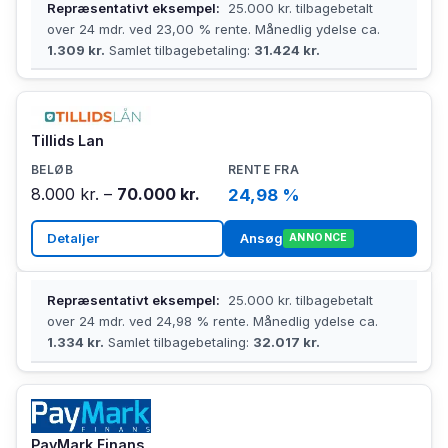
Repræsentativt eksempel:
25.000 kr. tilbagebetalt
over 24 mdr. ved 23,00 % rente. Månedlig ydelse ca.
1.309 kr.
Samlet tilbagebetaling:
31.424 kr.
Tillids Lan
8.000 kr. –
70.000 kr.
24,98 %
Detaljer
Ansøg
ANNONCE
Repræsentativt eksempel:
25.000 kr. tilbagebetalt
over 24 mdr. ved 24,98 % rente. Månedlig ydelse ca.
1.334 kr.
Samlet tilbagebetaling:
32.017 kr.
PayMark Finans