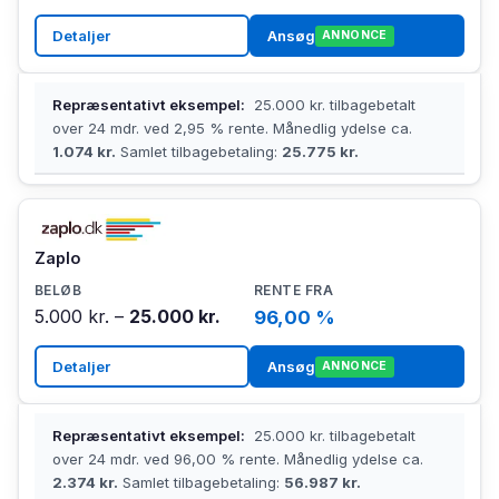
Detaljer
Ansøg
ANNONCE
Repræsentativt eksempel:
25.000 kr. tilbagebetalt
over 24 mdr. ved 2,95 % rente. Månedlig ydelse ca.
1.074 kr.
Samlet tilbagebetaling:
25.775 kr.
Zaplo
5.000 kr. –
25.000 kr.
96,00 %
Detaljer
Ansøg
ANNONCE
Repræsentativt eksempel:
25.000 kr. tilbagebetalt
over 24 mdr. ved 96,00 % rente. Månedlig ydelse ca.
2.374 kr.
Samlet tilbagebetaling:
56.987 kr.