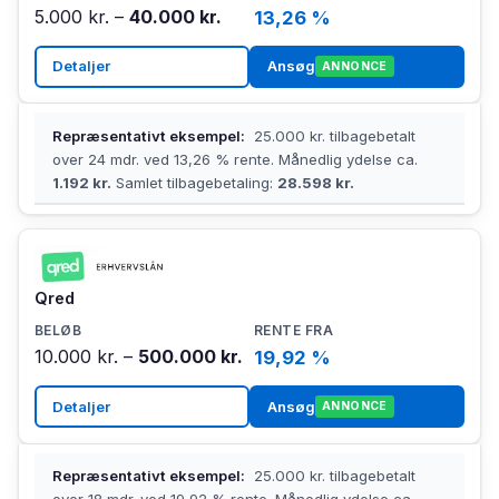
5.000 kr. –
40.000 kr.
13,26 %
Detaljer
Ansøg
ANNONCE
Repræsentativt eksempel:
25.000 kr. tilbagebetalt
over 24 mdr. ved 13,26 % rente. Månedlig ydelse ca.
1.192 kr.
Samlet tilbagebetaling:
28.598 kr.
Qred
10.000 kr. –
500.000 kr.
19,92 %
Detaljer
Ansøg
ANNONCE
Repræsentativt eksempel:
25.000 kr. tilbagebetalt
over 18 mdr. ved 19,92 % rente. Månedlig ydelse ca.