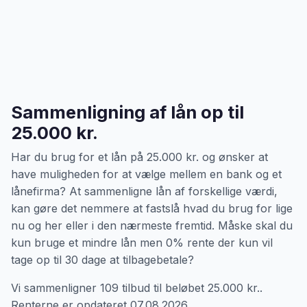
Sammenligning af lån op til
25.000 kr.
Har du brug for et lån på 25.000 kr. og ønsker at
have muligheden for at vælge mellem en bank og et
lånefirma? At sammenligne lån af forskellige værdi,
kan gøre det nemmere at fastslå hvad du brug for lige
nu og her eller i den nærmeste fremtid. Måske skal du
kun bruge et mindre lån men 0% rente der kun vil
tage op til 30 dage at tilbagebetale?
Vi sammenligner 109 tilbud til beløbet 25.000 kr..
Renterne er opdateret 07.08.2026.