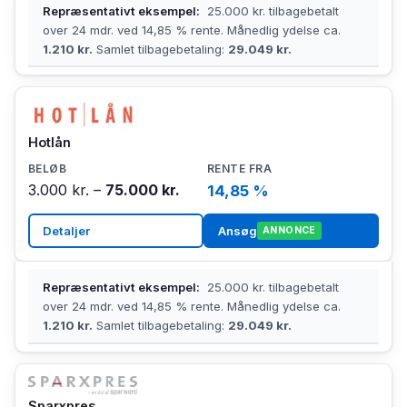
Repræsentativt eksempel:
25.000 kr. tilbagebetalt
over 24 mdr. ved 14,85 % rente. Månedlig ydelse ca.
1.210 kr.
Samlet tilbagebetaling:
29.049 kr.
Hotlån
3.000 kr. –
75.000 kr.
14,85 %
Detaljer
Ansøg
ANNONCE
Repræsentativt eksempel:
25.000 kr. tilbagebetalt
over 24 mdr. ved 14,85 % rente. Månedlig ydelse ca.
1.210 kr.
Samlet tilbagebetaling:
29.049 kr.
Sparxpres