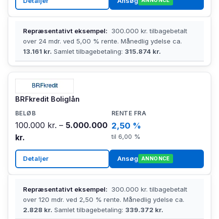
Detaljer
Ansøg
ANNONCE
Repræsentativt eksempel:
300.000 kr. tilbagebetalt
over 24 mdr. ved 5,00 % rente. Månedlig ydelse ca.
13.161 kr.
Samlet tilbagebetaling:
315.874 kr.
BRFkredit Boliglån
100.000 kr. –
5.000.000
2,50 %
kr.
til 6,00 %
Detaljer
Ansøg
ANNONCE
Repræsentativt eksempel:
300.000 kr. tilbagebetalt
over 120 mdr. ved 2,50 % rente. Månedlig ydelse ca.
2.828 kr.
Samlet tilbagebetaling:
339.372 kr.