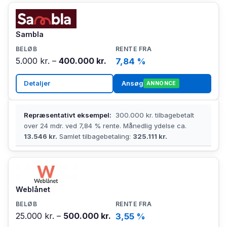
Sambla
5.000 kr. –
400.000 kr.
7,84 %
Detaljer
Ansøg
ANNONCE
Repræsentativt eksempel:
300.000 kr. tilbagebetalt
over 24 mdr. ved 7,84 % rente. Månedlig ydelse ca.
13.546 kr.
Samlet tilbagebetaling:
325.111 kr.
Weblånet
25.000 kr. –
500.000 kr.
3,55 %