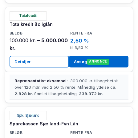
Totalkredit Boliglån
100.000 kr. –
5.000.000
2,50 %
kr.
til 5,50 %
Detaljer
Ansøg
ANNONCE
Repræsentativt eksempel:
300.000 kr. tilbagebetalt
over 120 mdr. ved 2,50 % rente. Månedlig ydelse ca.
2.828 kr.
Samlet tilbagebetaling:
339.372 kr.
Sparekassen Sjælland-Fyn Lån