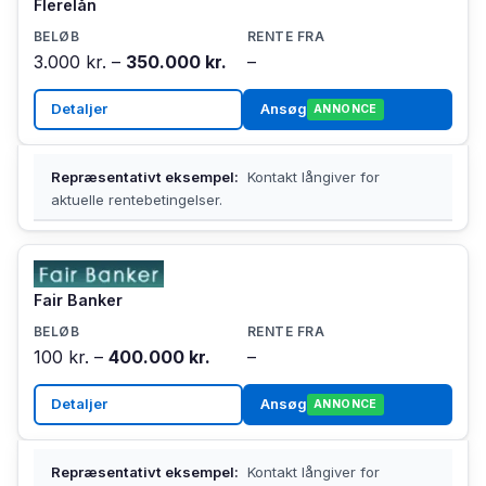
Flerelån
3.000 kr. –
350.000 kr.
–
Detaljer
Ansøg
ANNONCE
Repræsentativt eksempel:
Kontakt långiver for
aktuelle rentebetingelser.
Fair Banker
100 kr. –
400.000 kr.
–
Detaljer
Ansøg
ANNONCE
Repræsentativt eksempel:
Kontakt långiver for