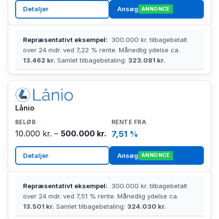
Detaljer
Ansøg
ANNONCE
Repræsentativt eksempel:
300.000 kr. tilbagebetalt
over 24 mdr. ved 7,22 % rente. Månedlig ydelse ca.
13.462 kr.
Samlet tilbagebetaling:
323.081 kr.
Lånio
10.000 kr. –
500.000 kr.
7,51 %
Detaljer
Ansøg
ANNONCE
Repræsentativt eksempel:
300.000 kr. tilbagebetalt
over 24 mdr. ved 7,51 % rente. Månedlig ydelse ca.
13.501 kr.
Samlet tilbagebetaling:
324.030 kr.