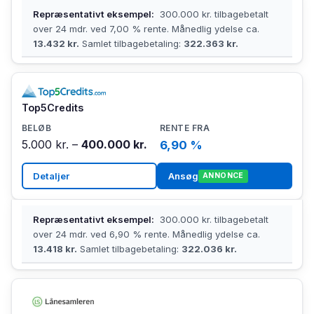
Repræsentativt eksempel:
300.000 kr. tilbagebetalt
over 24 mdr. ved 7,00 % rente. Månedlig ydelse ca.
13.432 kr.
Samlet tilbagebetaling:
322.363 kr.
Top5Credits
5.000 kr. –
400.000 kr.
6,90 %
Detaljer
Ansøg
ANNONCE
Repræsentativt eksempel:
300.000 kr. tilbagebetalt
over 24 mdr. ved 6,90 % rente. Månedlig ydelse ca.
13.418 kr.
Samlet tilbagebetaling:
322.036 kr.