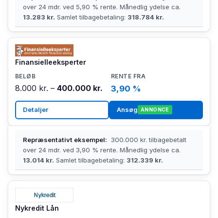
over 24 mdr. ved 5,90 % rente. Månedlig ydelse ca.
13.283 kr.
Samlet tilbagebetaling:
318.784 kr.
Finansielleeksperter
8.000 kr. –
400.000 kr.
3,90 %
Detaljer
Ansøg
ANNONCE
Repræsentativt eksempel:
300.000 kr. tilbagebetalt
over 24 mdr. ved 3,90 % rente. Månedlig ydelse ca.
13.014 kr.
Samlet tilbagebetaling:
312.339 kr.
Nykredit Lån