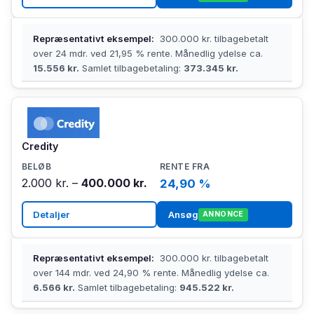
Repræsentativt eksempel:
300.000 kr. tilbagebetalt
over 24 mdr. ved 21,95 % rente. Månedlig ydelse ca.
15.556 kr.
Samlet tilbagebetaling:
373.345 kr.
Credity
2.000 kr. –
400.000 kr.
24,90 %
Detaljer
Ansøg
ANNONCE
Repræsentativt eksempel:
300.000 kr. tilbagebetalt
over 144 mdr. ved 24,90 % rente. Månedlig ydelse ca.
6.566 kr.
Samlet tilbagebetaling:
945.522 kr.