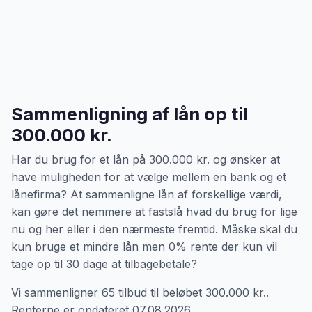
Sammenligning af lån op til
300.000 kr.
Har du brug for et lån på 300.000 kr. og ønsker at
have muligheden for at vælge mellem en bank og et
lånefirma? At sammenligne lån af forskellige værdi,
kan gøre det nemmere at fastslå hvad du brug for lige
nu og her eller i den nærmeste fremtid. Måske skal du
kun bruge et mindre lån men 0% rente der kun vil
tage op til 30 dage at tilbagebetale?
Vi sammenligner 65 tilbud til beløbet 300.000 kr..
Renterne er opdateret 07.08.2026.