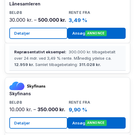
Lånesamleren
30.000 kr. –
500.000 kr.
3,49 %
Detaljer
Ansøg
ANNONCE
Repræsentativt eksempel:
300.000 kr. tilbagebetalt
over 24 mdr. ved 3,49 % rente. Månedlig ydelse ca.
12.959 kr.
Samlet tilbagebetaling:
311.028 kr.
Skyfinans
10.000 kr. –
350.000 kr.
9,90 %
Detaljer
Ansøg
ANNONCE