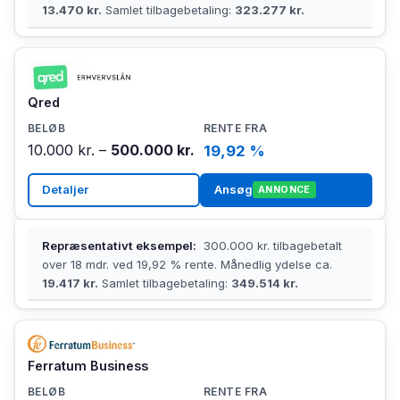
13.470 kr.
Samlet tilbagebetaling:
323.277 kr.
Qred
10.000 kr. –
500.000 kr.
19,92 %
Detaljer
Ansøg
ANNONCE
Repræsentativt eksempel:
300.000 kr. tilbagebetalt
over 18 mdr. ved 19,92 % rente. Månedlig ydelse ca.
19.417 kr.
Samlet tilbagebetaling:
349.514 kr.
Ferratum Business