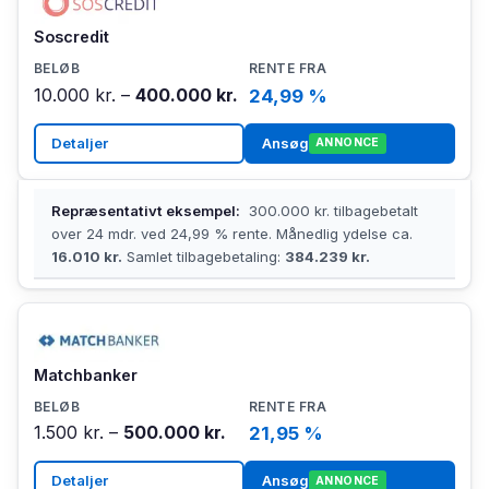
Soscredit
10.000 kr. –
400.000 kr.
24,99 %
Detaljer
Ansøg
ANNONCE
Repræsentativt eksempel:
300.000 kr. tilbagebetalt
over 24 mdr. ved 24,99 % rente. Månedlig ydelse ca.
16.010 kr.
Samlet tilbagebetaling:
384.239 kr.
Matchbanker
1.500 kr. –
500.000 kr.
21,95 %
Detaljer
Ansøg
ANNONCE