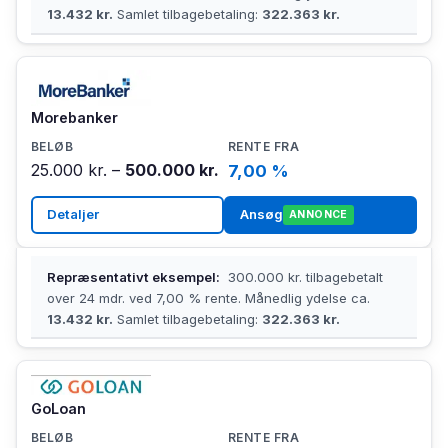
13.432 kr.
Samlet tilbagebetaling:
322.363 kr.
Morebanker
25.000 kr. –
500.000 kr.
7,00 %
Detaljer
Ansøg
ANNONCE
Repræsentativt eksempel:
300.000 kr. tilbagebetalt
over 24 mdr. ved 7,00 % rente. Månedlig ydelse ca.
13.432 kr.
Samlet tilbagebetaling:
322.363 kr.
GoLoan