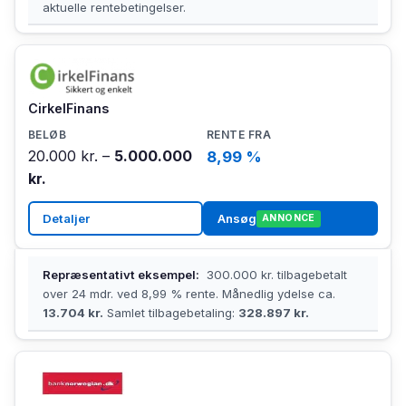
aktuelle rentebetingelser.
CirkelFinans
20.000 kr. –
5.000.000
8,99 %
kr.
Detaljer
Ansøg
ANNONCE
Repræsentativt eksempel:
300.000 kr. tilbagebetalt
over 24 mdr. ved 8,99 % rente. Månedlig ydelse ca.
13.704 kr.
Samlet tilbagebetaling:
328.897 kr.