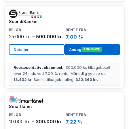
ScandiBanker
25.000 kr. –
500.000 kr.
7,00 %
Detaljer
Ansøg
ANNONCE
Repræsentativt eksempel:
300.000 kr. tilbagebetalt
over 24 mdr. ved 7,00 % rente. Månedlig ydelse ca.
13.432 kr.
Samlet tilbagebetaling:
322.363 kr.
Smartlånet
10.000 kr. –
300.000 kr.
7,22 %