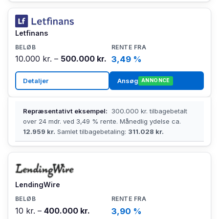
Letfinans
10.000 kr. –
500.000 kr.
3,49 %
Detaljer
Ansøg
ANNONCE
Repræsentativt eksempel:
300.000 kr. tilbagebetalt
over 24 mdr. ved 3,49 % rente. Månedlig ydelse ca.
12.959 kr.
Samlet tilbagebetaling:
311.028 kr.
LendingWire
10 kr. –
400.000 kr.
3,90 %