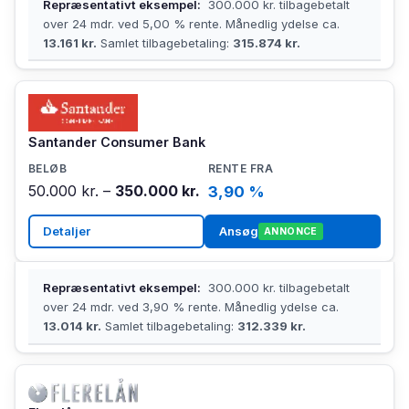
Repræsentativt eksempel:
300.000 kr. tilbagebetalt
over 24 mdr. ved 5,00 % rente. Månedlig ydelse ca.
13.161 kr.
Samlet tilbagebetaling:
315.874 kr.
Santander Consumer Bank
50.000 kr. –
350.000 kr.
3,90 %
Detaljer
Ansøg
ANNONCE
Repræsentativt eksempel:
300.000 kr. tilbagebetalt
over 24 mdr. ved 3,90 % rente. Månedlig ydelse ca.
13.014 kr.
Samlet tilbagebetaling:
312.339 kr.