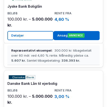
Jyske Bank Boliglån
100.000 kr. –
5.000.000
4,60 %
kr.
Detaljer
Ansøg
ANNONCE
Repræsentativt eksempel:
300.000 kr. tilbagebetalt
over 60 mdr. ved 4,60 % rente. Månedlig ydelse ca.
5.607 kr.
Samlet tilbagebetaling:
336.393 kr.
Danske Bank Lån til ejerbolig
100.000 kr. –
5.000.000
3,00 %
kr.