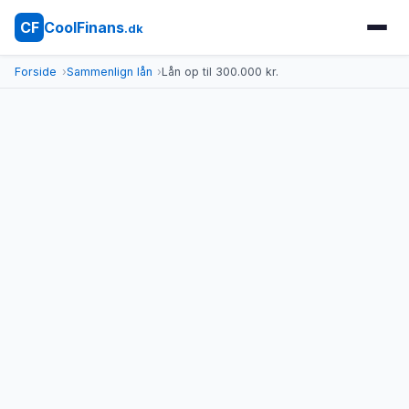
CoolFinans
CF
.dk
Forside
Sammenlign lån
Lån op til 300.000 kr.