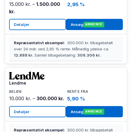
15.000 kr. –
1.500.000
2,95 %
kr.
Detaljer
Ansøg
ANNONCE
Repræsentativt eksempel:
300.000 kr. tilbagebetalt
over 24 mdr. ved 2,95 % rente. Månedlig ydelse ca.
12.888 kr.
Samlet tilbagebetaling:
309.306 kr.
Lendme
10.000 kr. –
300.000 kr.
5,90 %
Detaljer
Ansøg
ANNONCE
Repræsentativt eksempel:
300.000 kr. tilbagebetalt