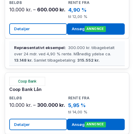
10.000 kr. –
600.000 kr.
4,90 %
til 12,00 %
Detaljer
Ansøg
ANNONCE
Repræsentativt eksempel:
300.000 kr. tilbagebetalt
over 24 mdr. ved 4,90 % rente. Månedlig ydelse ca.
13.148 kr.
Samlet tilbagebetaling:
315.552 kr.
Coop Bank Lån
10.000 kr. –
300.000 kr.
5,95 %
til 14,00 %
Detaljer
Ansøg
ANNONCE