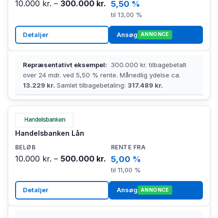
10.000 kr. –
300.000 kr.
5,50 %
til 13,00 %
Detaljer
Ansøg
ANNONCE
Repræsentativt eksempel:
300.000 kr. tilbagebetalt
over 24 mdr. ved 5,50 % rente. Månedlig ydelse ca.
13.229 kr.
Samlet tilbagebetaling:
317.489 kr.
Handelsbanken Lån
10.000 kr. –
500.000 kr.
5,00 %
til 11,00 %
Detaljer
Ansøg
ANNONCE