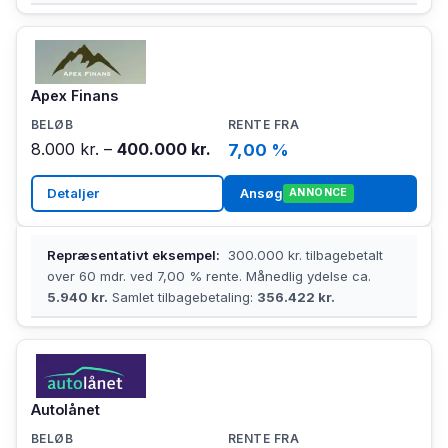
Apex Finans
8.000 kr. –
400.000 kr.
7,00 %
Detaljer
Ansøg
ANNONCE
Repræsentativt eksempel:
300.000 kr. tilbagebetalt
over 60 mdr. ved 7,00 % rente. Månedlig ydelse ca.
5.940 kr.
Samlet tilbagebetaling:
356.422 kr.
Autolånet