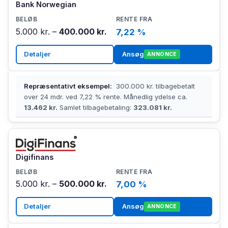
Bank Norwegian
5.000 kr. –
400.000 kr.
7,22 %
Detaljer
Ansøg
ANNONCE
Repræsentativt eksempel:
300.000 kr. tilbagebetalt
over 24 mdr. ved 7,22 % rente. Månedlig ydelse ca.
13.462 kr.
Samlet tilbagebetaling:
323.081 kr.
Digifinans
5.000 kr. –
500.000 kr.
7,00 %
Detaljer
Ansøg
ANNONCE