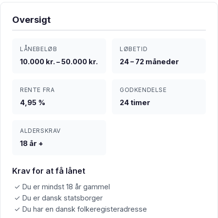
Oversigt
LÅNEBELØB
LØBETID
10.000 kr. – 50.000 kr.
24 – 72 måneder
RENTE FRA
GODKENDELSE
4,95 %
24 timer
ALDERSKRAV
18 år +
Krav for at få lånet
✓ Du er mindst 18 år gammel
✓ Du er dansk statsborger
✓ Du har en dansk folkeregisteradresse