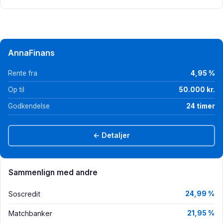
AnnaFinans
Rente fra
4,95 %
Op til
50.000 kr.
Godkendelse
24 timer
← Detaljer
Sammenlign med andre
Soscredit
24,99 %
Matchbanker
21,95 %