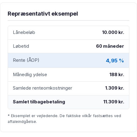
Repræsentativt eksempel
Lånebeløb
10.000 kr.
Løbetid
60 måneder
4,95 %
Rente (ÅOP)
Månedlig ydelse
188 kr.
Samlede renteomkostninger
1.309 kr.
Samlet tilbagebetaling
11.309 kr.
* Eksemplet er vejledende. De faktiske vilkår fastsættes ved
aftaleindgåelse.