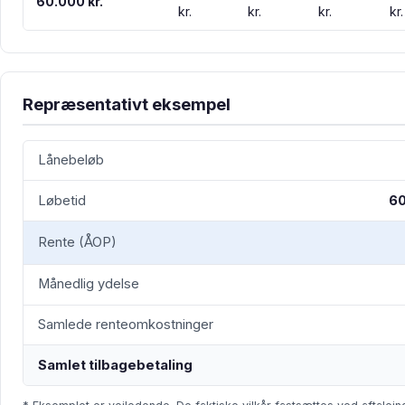
60.000 kr.
kr.
kr.
kr.
kr.
Repræsentativt eksempel
Lånebeløb
Løbetid
6
Rente (ÅOP)
Månedlig ydelse
Samlede renteomkostninger
Samlet tilbagebetaling