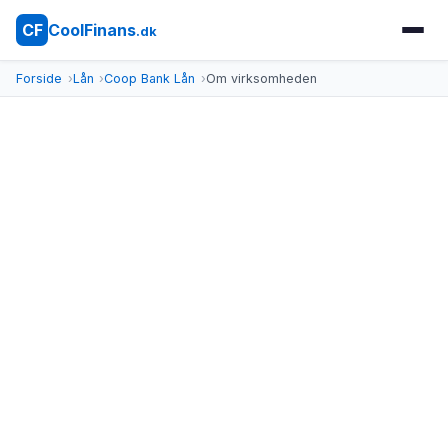
CoolFinans
CF
.dk
Forside
Lån
Coop Bank Lån
Om virksomheden