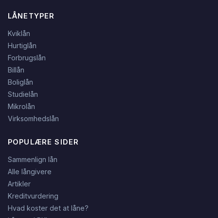
LÅNETYPER
Kviklån
Hurtiglån
Forbrugslån
Billån
Boliglån
Studielån
Mikrolån
Virksomhedslån
POPULÆRE SIDER
Sammenlign lån
Alle långivere
Artikler
Kreditvurdering
Hvad koster det at låne?