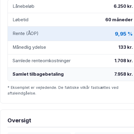
Lånebeløb
6.250 kr.
Løbetid
60 måneder
9,95 %
Rente (ÅOP)
Månedlig ydelse
133 kr.
Samlede renteomkostninger
1.708 kr.
Samlet tilbagebetaling
7.958 kr.
* Eksemplet er vejledende. De faktiske vilkår fastsættes ved
aftaleindgåelse.
Oversigt