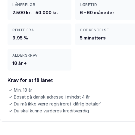
LÅNEBELØB
LØBETID
2.500 kr. – 50.000 kr.
6 – 60 måneder
RENTE FRA
GODKENDELSE
9,95 %
5 minutters
ALDERSKRAV
18 år +
Krav for at få lånet
✓ Min. 18 år
✓ Bosat på dansk adresse i mindst 4 år
✓ Du må ikke være registreret ‘dårlig betaler’
✓ Du skal kunne vurderes kreditværdig