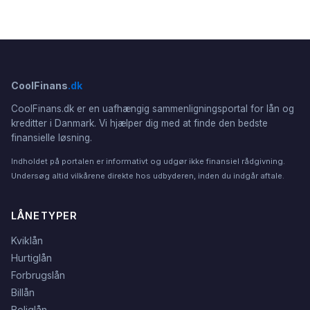
CoolFinans
.dk
CoolFinans.dk er en uafhængig sammenligningsportal for lån og
kreditter i Danmark. Vi hjælper dig med at finde den bedste
finansielle løsning.
Indholdet på portalen er informativt og udgør ikke finansiel rådgivning.
Undersøg altid vilkårene direkte hos udbyderen, inden du indgår aftale.
LÅNETYPER
Kviklån
Hurtiglån
Forbrugslån
Billån
Boliglån