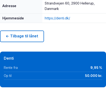
Strandvejen 60, 2900 Hellerup,
Adresse
Danmark
Hjemmeside
https://denti.dk/
← Tilbage til lånet
Denti
Rente fra
9,95 %
Op til
50.000 kr.