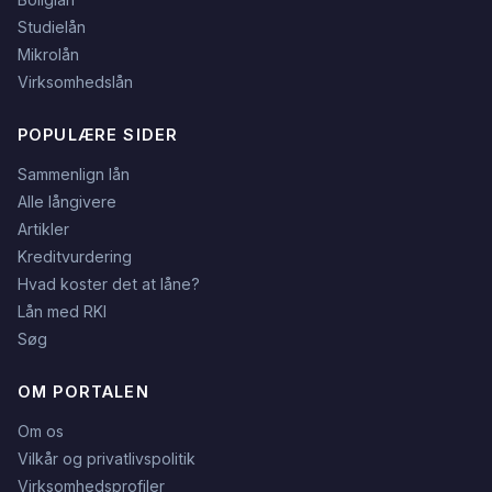
Studielån
Mikrolån
Virksomhedslån
POPULÆRE SIDER
Sammenlign lån
Alle långivere
Artikler
Kreditvurdering
Hvad koster det at låne?
Lån med RKI
Søg
OM PORTALEN
Om os
Vilkår og privatlivspolitik
Virksomhedsprofiler