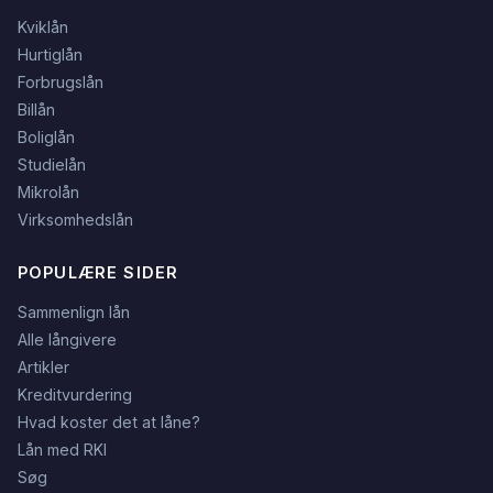
Kviklån
Hurtiglån
Forbrugslån
Billån
Boliglån
Studielån
Mikrolån
Virksomhedslån
POPULÆRE SIDER
Sammenlign lån
Alle långivere
Artikler
Kreditvurdering
Hvad koster det at låne?
Lån med RKI
Søg