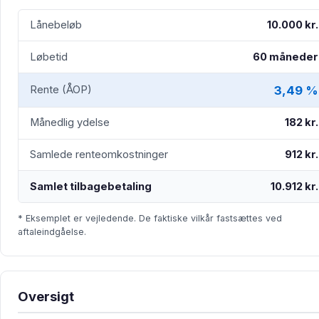
Lånebeløb
10.000 kr.
Løbetid
60 måneder
3,49 %
Rente (ÅOP)
Månedlig ydelse
182 kr.
Samlede renteomkostninger
912 kr.
Samlet tilbagebetaling
10.912 kr.
* Eksemplet er vejledende. De faktiske vilkår fastsættes ved
aftaleindgåelse.
Oversigt