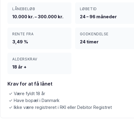
LÅNEBELØB
LØBETID
10.000 kr. – 300.000 kr.
24 – 96 måneder
RENTE FRA
GODKENDELSE
3,49 %
24 timer
ALDERSKRAV
18 år +
Krav for at få lånet
✓ Være fyldt 18 år
✓ Have bopæl i Danmark
✓ Ikke være registreret i RKI eller Debitor Registret