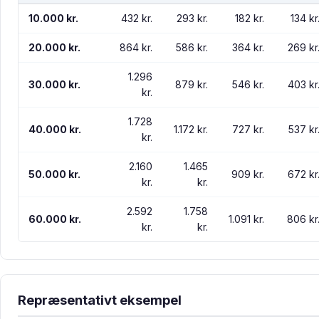
10.000 kr.
432 kr.
293 kr.
182 kr.
134 kr
20.000 kr.
864 kr.
586 kr.
364 kr.
269 kr
1.296
30.000 kr.
879 kr.
546 kr.
403 kr
kr.
1.728
40.000 kr.
1.172 kr.
727 kr.
537 kr
kr.
2.160
1.465
50.000 kr.
909 kr.
672 kr
kr.
kr.
2.592
1.758
60.000 kr.
1.091 kr.
806 kr
kr.
kr.
Repræsentativt eksempel