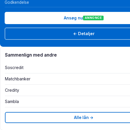
Godkendelse
Ansøg nu
ANNONCE
← Detaljer
Sammenlign med andre
Soscredit
Matchbanker
Credity
Sambla
Alle lån →