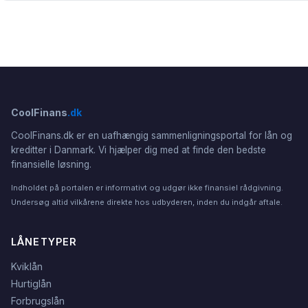
CoolFinans
.dk
CoolFinans.dk er en uafhængig sammenligningsportal for lån og
kreditter i Danmark. Vi hjælper dig med at finde den bedste
finansielle løsning.
Indholdet på portalen er informativt og udgør ikke finansiel rådgivning.
Undersøg altid vilkårene direkte hos udbyderen, inden du indgår aftale.
LÅNETYPER
Kviklån
Hurtiglån
Forbrugslån