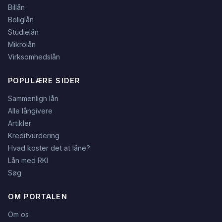
Billån
Boliglån
Studielån
Mikrolån
Virksomhedslån
POPULÆRE SIDER
Sammenlign lån
Alle långivere
Artikler
Kreditvurdering
Hvad koster det at låne?
Lån med RKI
Søg
OM PORTALEN
Om os