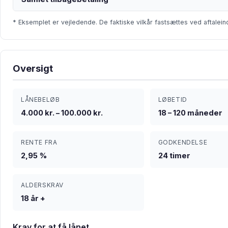
* Eksemplet er vejledende. De faktiske vilkår fastsættes ved aftalein
Oversigt
LÅNEBELØB
LØBETID
4.000 kr. – 100.000 kr.
18 – 120 måneder
RENTE FRA
GODKENDELSE
2,95 %
24 timer
ALDERSKRAV
18 år +
Krav for at få lånet