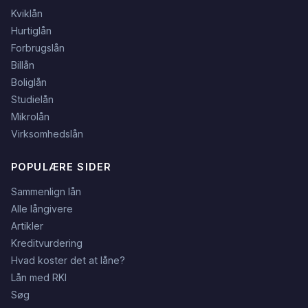
Kviklån
Hurtiglån
Forbrugslån
Billån
Boliglån
Studielån
Mikrolån
Virksomhedslån
POPULÆRE SIDER
Sammenlign lån
Alle långivere
Artikler
Kreditvurdering
Hvad koster det at låne?
Lån med RKI
Søg