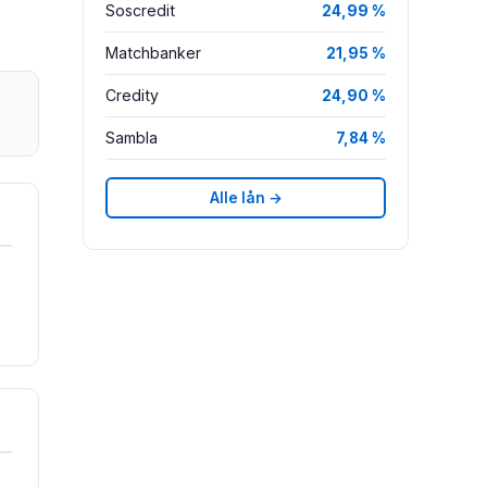
Soscredit
24,99 %
Matchbanker
21,95 %
Credity
24,90 %
Sambla
7,84 %
Alle lån →