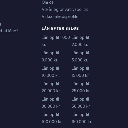
n
Om os
Vilkår og privatlivspolitik
Virksomhedsprofiler
g
LÅN EFTER BELØB
t at låne?
Lån op til 1.000
Lån op til
kr.
2.000 kr.
Lån op til
Lån op til
3.000 kr.
5.000 kr.
Lån op til
Lån op til
10.000 kr.
15.000 kr.
Lån op til
Lån op til
20.000 kr.
25.000 kr.
Lån op til
Lån op til
30.000 kr.
50.000 kr.
Lån op til
Lån op til
100.000 kr.
150.000 kr.