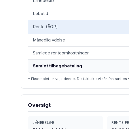
Lånebeløb
Løbetid
Rente (ÅOP)
Månedlig ydelse
Samlede renteomkostninger
Samlet tilbagebetaling
* Eksemplet er vejledende. De faktiske vilkår fastsættes 
Oversigt
LÅNEBELØB
RENTE F