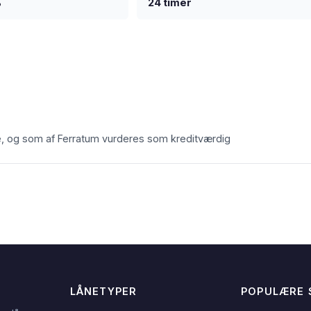
%
24 timer
 og som af Ferratum vurderes som kreditværdig
LÅNETYPER
POPULÆRE 