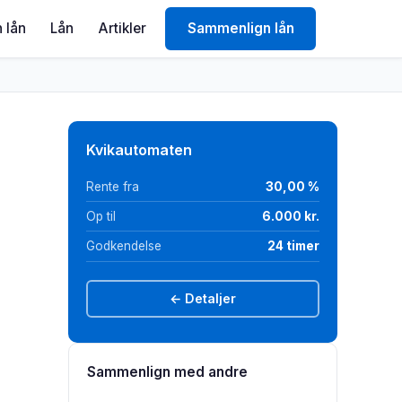
 lån
Lån
Artikler
Sammenlign lån
Kvikautomaten
Rente fra
30,00 %
Op til
6.000 kr.
Godkendelse
24 timer
← Detaljer
Sammenlign med andre