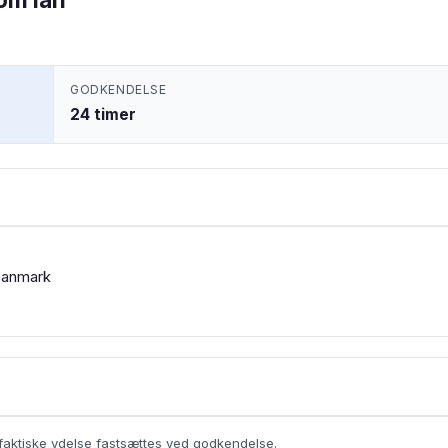
GODKENDELSE
24 timer
Danmark
aktiske ydelse fastsættes ved godkendelse.