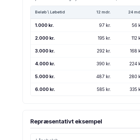
Beløb \ Løbetid
12 mdr.
24 md
1.000 kr.
97 kr.
56 k
2.000 kr.
195 kr.
112 k
3.000 kr.
292 kr.
168 k
4.000 kr.
390 kr.
224 k
5.000 kr.
487 kr.
280 k
6.000 kr.
585 kr.
335 k
Repræsentativt eksempel