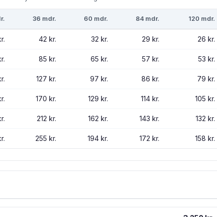
r.
36 mdr.
60 mdr.
84 mdr.
120 mdr.
r.
42 kr.
32 kr.
29 kr.
26 kr.
r.
85 kr.
65 kr.
57 kr.
53 kr.
r.
127 kr.
97 kr.
86 kr.
79 kr.
r.
170 kr.
129 kr.
114 kr.
105 kr.
r.
212 kr.
162 kr.
143 kr.
132 kr.
r.
255 kr.
194 kr.
172 kr.
158 kr.