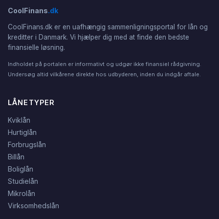
CoolFinans
.dk
CoolFinans.dk er en uafhængig sammenligningsportal for lån og
kreditter i Danmark. Vi hjælper dig med at finde den bedste
finansielle løsning.
Indholdet på portalen er informativt og udgør ikke finansiel rådgivning.
Undersøg altid vilkårene direkte hos udbyderen, inden du indgår aftale.
LÅNETYPER
Kviklån
Hurtiglån
Forbrugslån
Billån
Boliglån
Studielån
Mikrolån
Virksomhedslån