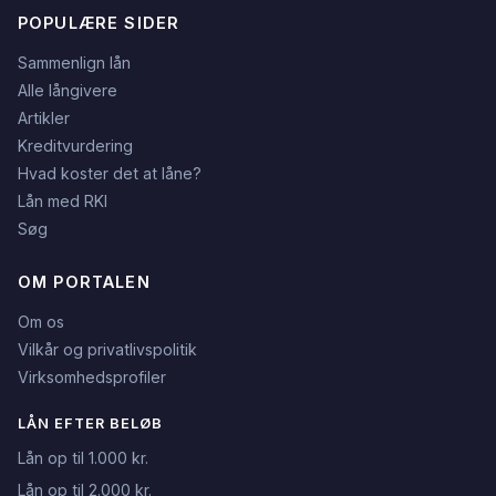
POPULÆRE SIDER
Sammenlign lån
Alle långivere
Artikler
Kreditvurdering
Hvad koster det at låne?
Lån med RKI
Søg
OM PORTALEN
Om os
Vilkår og privatlivspolitik
Virksomhedsprofiler
LÅN EFTER BELØB
Lån op til 1.000 kr.
Lån op til 2.000 kr.