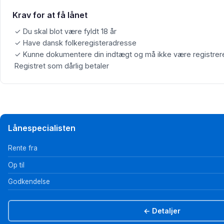
Krav for at få lånet
✓ Du skal blot være fyldt 18 år
✓ Have dansk folkeregisteradresse
✓ Kunne dokumentere din indtægt og må ikke være registreret 
Registret som dårlig betaler
Lånespecialisten
Rente fra
Op til
Godkendelse
← Detaljer