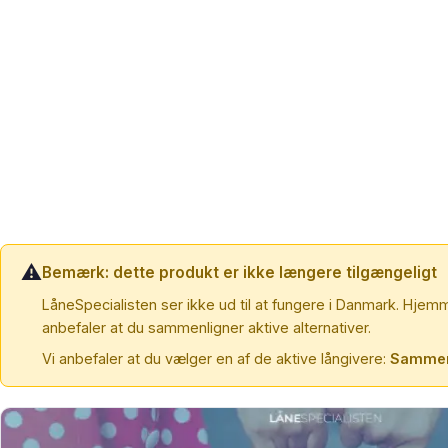
⚠️
Bemærk: dette produkt er ikke længere tilgængeligt
LåneSpecialisten ser ikke ud til at fungere i Danmark. Hjem
anbefaler at du sammenligner aktive alternativer.
Vi anbefaler at du vælger en af de aktive långivere:
Sammen