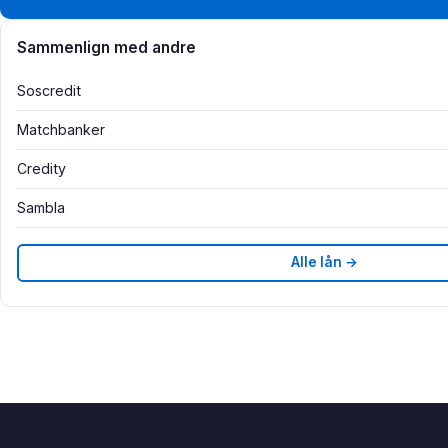
Sammenlign med andre
Soscredit
Matchbanker
Credity
Sambla
Alle lån →