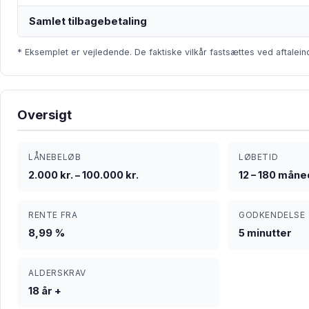
Samlet tilbagebetaling
* Eksemplet er vejledende. De faktiske vilkår fastsættes ved aftalein
Oversigt
LÅNEBELØB
LØBETID
2.000 kr. – 100.000 kr.
12 – 180 mån
RENTE FRA
GODKENDELSE
8,99 %
5 minutter
ALDERSKRAV
18 år +