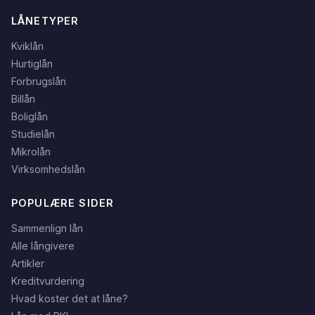
LÅNETYPER
Kviklån
Hurtiglån
Forbrugslån
Billån
Boliglån
Studielån
Mikrolån
Virksomhedslån
POPULÆRE SIDER
Sammenlign lån
Alle långivere
Artikler
Kreditvurdering
Hvad koster det at låne?