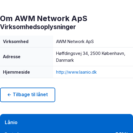
Om AWM Network ApS
Virksomhedsoplysninger
Virksomhed
AWM Network ApS
Høffdingsvej 34, 2500 København,
Adresse
Danmark
Hjemmeside
http://www.laanio.dk
← Tilbage til lånet
Lånio