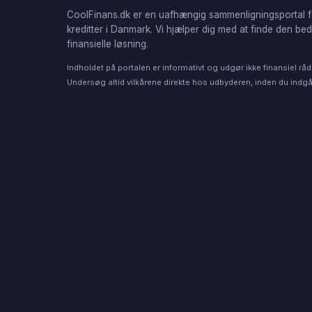
CoolFinans.dk er en uafhængig sammenligningsportal f
kreditter i Danmark. Vi hjælper dig med at finde den be
finansielle løsning.
Indholdet på portalen er informativt og udgør ikke finansiel råd
Undersøg altid vilkårene direkte hos udbyderen, inden du indgår