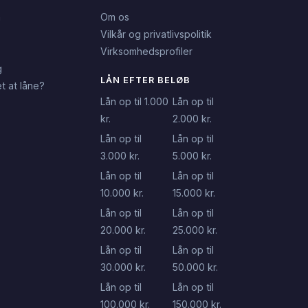
n
Om os
Vilkår og privatlivspolitik
Virksomhedsprofiler
g
LÅN EFTER BELØB
t at låne?
Lån op til 1.000
Lån op til
kr.
2.000 kr.
Lån op til
Lån op til
3.000 kr.
5.000 kr.
Lån op til
Lån op til
10.000 kr.
15.000 kr.
Lån op til
Lån op til
20.000 kr.
25.000 kr.
Lån op til
Lån op til
30.000 kr.
50.000 kr.
Lån op til
Lån op til
100.000 kr.
150.000 kr.