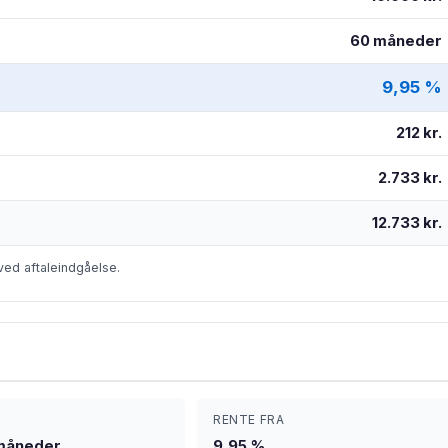
60 måneder
9,95 %
212 kr.
2.733 kr.
12.733 kr.
ved aftaleindgåelse.
RENTE FRA
 måneder
9,95 %