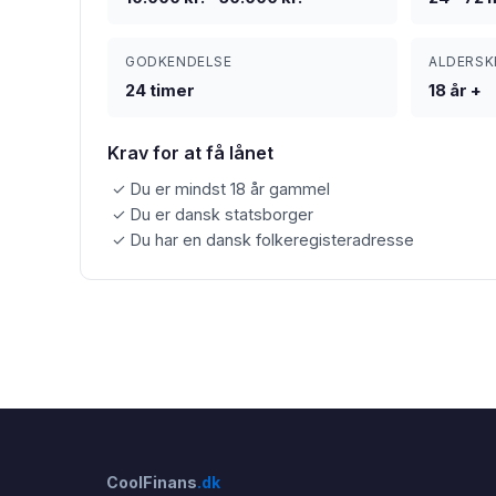
GODKENDELSE
ALDERSK
24 timer
18 år +
Krav for at få lånet
✓ Du er mindst 18 år gammel
✓ Du er dansk statsborger
✓ Du har en dansk folkeregisteradresse
CoolFinans
.dk