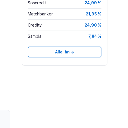
Soscredit
24,99 %
Matchbanker
21,95 %
Credity
24,90 %
Sambla
7,84 %
Alle lån →