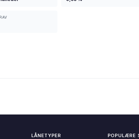
RAV
LÅNETYPER
POPULÆRE 