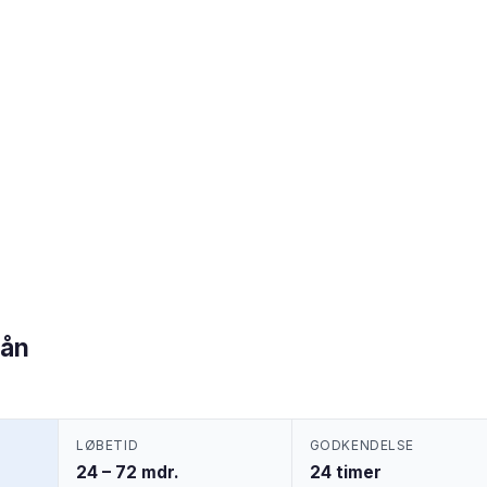
lån
LØBETID
GODKENDELSE
24 – 72 mdr.
24 timer