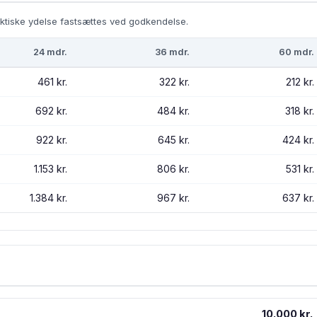
ktiske ydelse fastsættes ved godkendelse.
24 mdr.
36 mdr.
60 mdr.
461 kr.
322 kr.
212 kr.
692 kr.
484 kr.
318 kr.
922 kr.
645 kr.
424 kr.
1.153 kr.
806 kr.
531 kr.
1.384 kr.
967 kr.
637 kr.
10.000 kr.