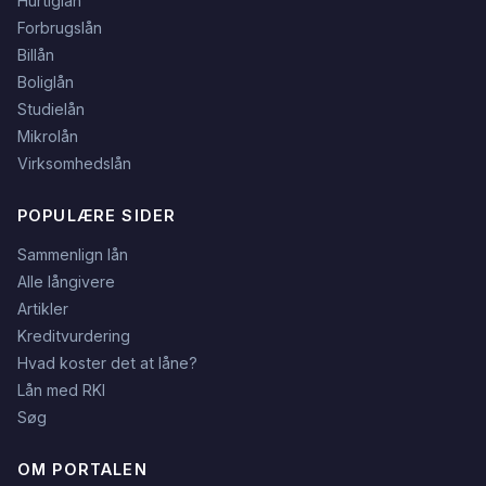
Hurtiglån
Forbrugslån
Billån
Boliglån
Studielån
Mikrolån
Virksomhedslån
POPULÆRE SIDER
Sammenlign lån
Alle långivere
Artikler
Kreditvurdering
Hvad koster det at låne?
Lån med RKI
Søg
OM PORTALEN