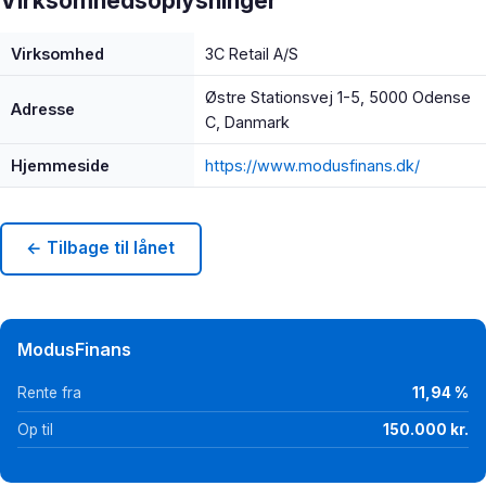
Virksomhedsoplysninger
Virksomhed
3C Retail A/S
Østre Stationsvej 1-5, 5000 Odense
Adresse
C, Danmark
Hjemmeside
https://www.modusfinans.dk/
← Tilbage til lånet
ModusFinans
Rente fra
11,94 %
Op til
150.000 kr.