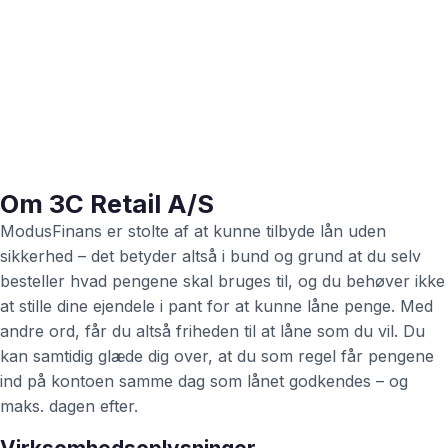
Om 3C Retail A/S
ModusFinans er stolte af at kunne tilbyde lån uden
sikkerhed – det betyder altså i bund og grund at du selv
besteller hvad pengene skal bruges til, og du behøver ikke
at stille dine ejendele i pant for at kunne låne penge. Med
andre ord, får du altså friheden til at låne som du vil. Du
kan samtidig glæde dig over, at du som regel får pengene
ind på kontoen samme dag som lånet godkendes – og
maks. dagen efter.