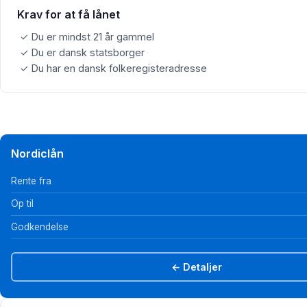
Krav for at få lånet
✓ Du er mindst 21 år gammel
✓ Du er dansk statsborger
✓ Du har en dansk folkeregisteradresse
Nordiclån
Rente fra
Op til
Godkendelse
← Detaljer