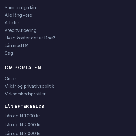
Sammenlign lån
Alle långivere
Artikler
Kreditvurdering
Hvad koster det at låne?
Lån med RKI
Søg
OM PORTALEN
Om os
Vilkår og privatlivspolitik
Virksomhedsprofiler
LÅN EFTER BELØB
Lån op til 1.000 kr.
Lån op til 2.000 kr.
Lån op til 3.000 kr.