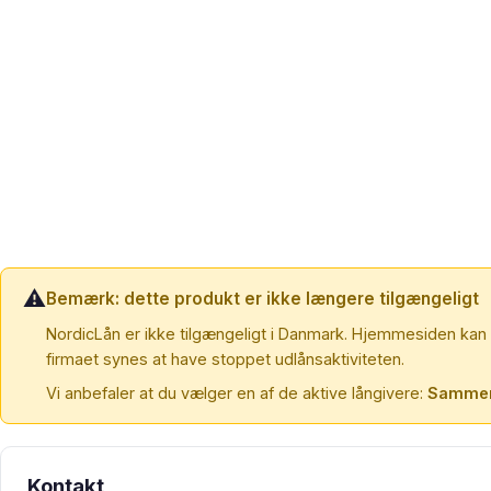
⚠️
Bemærk: dette produkt er ikke længere tilgængeligt
NordicLån er ikke tilgængeligt i Danmark. Hjemmesiden kan 
firmaet synes at have stoppet udlånsaktiviteten.
Vi anbefaler at du vælger en af de aktive långivere:
Sammen
Kontakt