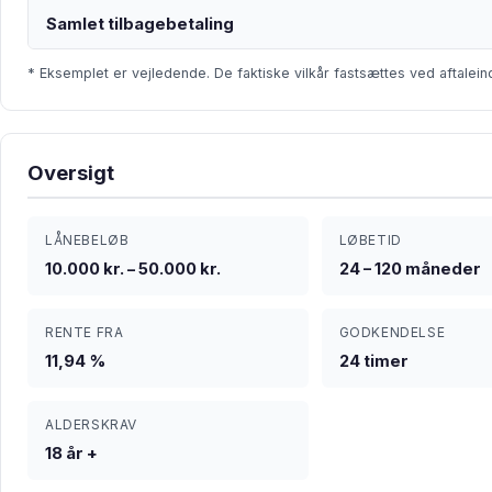
Samlet tilbagebetaling
* Eksemplet er vejledende. De faktiske vilkår fastsættes ved aftalein
Oversigt
LÅNEBELØB
LØBETID
10.000 kr. – 50.000 kr.
24 – 120 måneder
RENTE FRA
GODKENDELSE
11,94 %
24 timer
ALDERSKRAV
18 år +