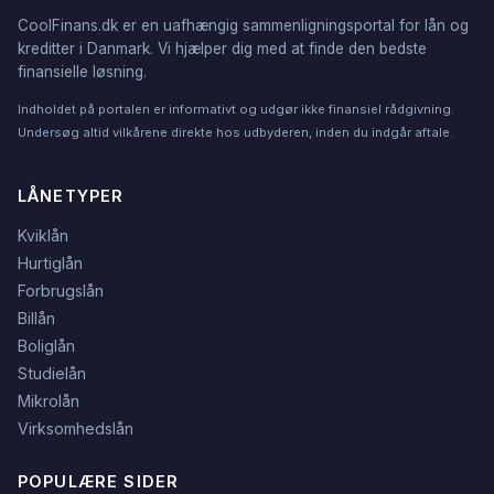
CoolFinans.dk er en uafhængig sammenligningsportal for lån og
kreditter i Danmark. Vi hjælper dig med at finde den bedste
finansielle løsning.
Indholdet på portalen er informativt og udgør ikke finansiel rådgivning.
Undersøg altid vilkårene direkte hos udbyderen, inden du indgår aftale.
LÅNETYPER
Kviklån
Hurtiglån
Forbrugslån
Billån
Boliglån
Studielån
Mikrolån
Virksomhedslån
POPULÆRE SIDER