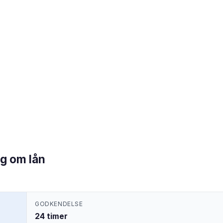
øg om lån
GODKENDELSE
24 timer