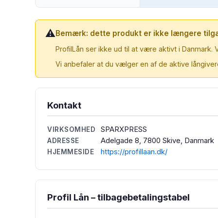
⚠️
Bemærk: dette produkt er ikke længere tilg
ProfilLån ser ikke ud til at være aktivt i Danmark
Vi anbefaler at du vælger en af de aktive långive
Kontakt
SPARXPRESS
VIRKSOMHED
Adelgade 8, 7800 Skive, Danmark
ADRESSE
https://profillaan.dk/
HJEMMESIDE
Profil Lån – tilbagebetalingstabel