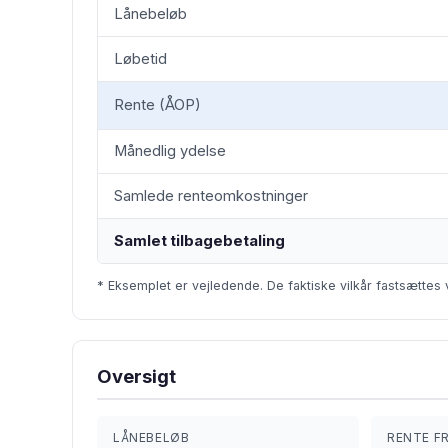
Lånebeløb
Løbetid
Rente (ÅOP)
Månedlig ydelse
Samlede renteomkostninger
Samlet tilbagebetaling
* Eksemplet er vejledende. De faktiske vilkår fastsættes 
Oversigt
LÅNEBELØB
RENTE F