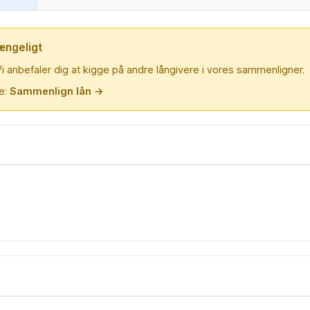
ængeligt
. Vi anbefaler dig at kigge på andre långivere i vores sammenligner.
re:
Sammenlign lån →