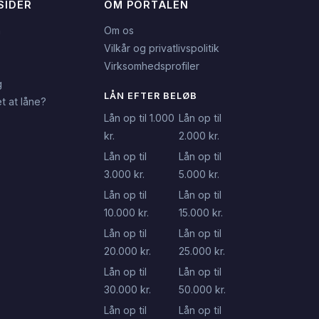
SIDER
OM PORTALEN
n
Om os
Vilkår og privatlivspolitik
Virksomhedsprofiler
g
LÅN EFTER BELØB
t at låne?
Lån op til 1.000
Lån op til
kr.
2.000 kr.
Lån op til
Lån op til
3.000 kr.
5.000 kr.
Lån op til
Lån op til
10.000 kr.
15.000 kr.
Lån op til
Lån op til
20.000 kr.
25.000 kr.
Lån op til
Lån op til
30.000 kr.
50.000 kr.
Lån op til
Lån op til