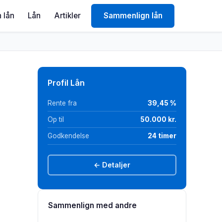
 lån
Lån
Artikler
Sammenlign lån
Profil Lån
Rente fra
39,45 %
Op til
50.000 kr.
Godkendelse
24 timer
← Detaljer
Sammenlign med andre