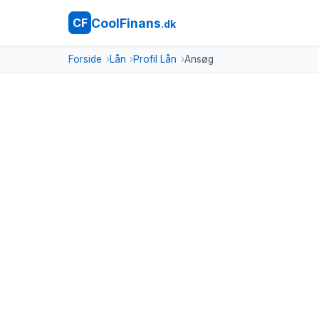
CoolFinans
CF
.dk
Forside
Lån
Profil Lån
Ansøg