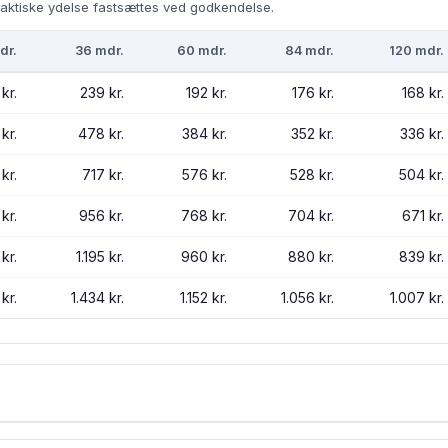
aktiske ydelse fastsættes ved godkendelse.
dr.
36 mdr.
60 mdr.
84 mdr.
120 mdr.
kr.
239 kr.
192 kr.
176 kr.
168 kr.
kr.
478 kr.
384 kr.
352 kr.
336 kr.
kr.
717 kr.
576 kr.
528 kr.
504 kr.
 kr.
956 kr.
768 kr.
704 kr.
671 kr.
kr.
1.195 kr.
960 kr.
880 kr.
839 kr.
kr.
1.434 kr.
1.152 kr.
1.056 kr.
1.007 kr.