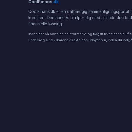
CoolFinans
.dk
CoolFinans.dk er en uafhængig sammenligningsportal f
kreditter i Danmark. Vi hjælper dig med at finde den be
finansielle løsning.
Indholdet på portalen er informativt og udgør ikke finansiel råd
Undersøg altid vilkårene direkte hos udbyderen, inden du indgår