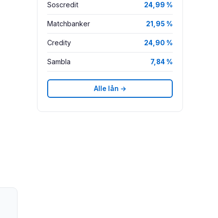
Soscredit
24,99 %
Matchbanker
21,95 %
Credity
24,90 %
Sambla
7,84 %
Alle lån →