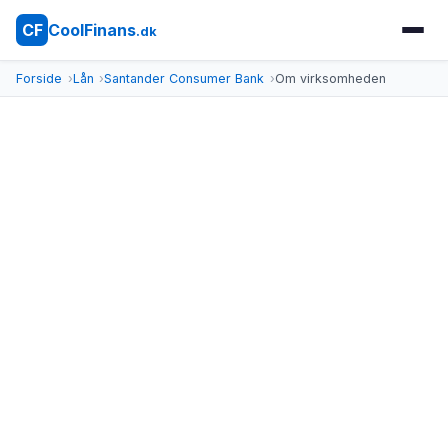
CoolFinans
CF
.dk
Forside
Lån
Santander Consumer Bank
Om virksomheden