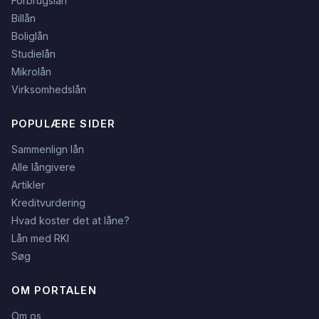
Forbrugslån
Billån
Boliglån
Studielån
Mikrolån
Virksomhedslån
POPULÆRE SIDER
Sammenlign lån
Alle långivere
Artikler
Kreditvurdering
Hvad koster det at låne?
Lån med RKI
Søg
OM PORTALEN
Om os