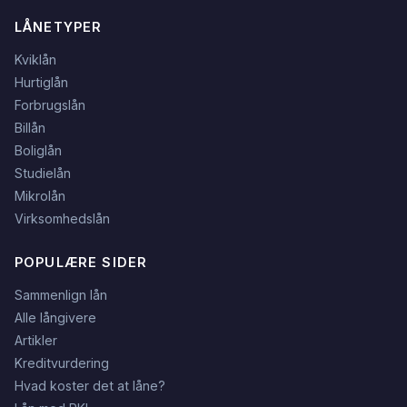
LÅNETYPER
Kviklån
Hurtiglån
Forbrugslån
Billån
Boliglån
Studielån
Mikrolån
Virksomhedslån
POPULÆRE SIDER
Sammenlign lån
Alle långivere
Artikler
Kreditvurdering
Hvad koster det at låne?