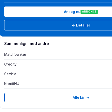
Ansøg nu
ANNONCE
← Detaljer
Sammenlign med andre
Matchbanker
Credity
Sambla
KreditNU
Alle lån →