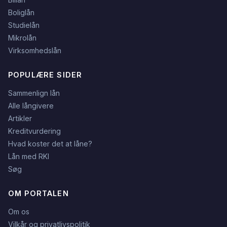
Boliglån
Studielån
Mikrolån
Virksomhedslån
POPULÆRE SIDER
Sammenlign lån
Alle långivere
Artikler
Kreditvurdering
Hvad koster det at låne?
Lån med RKI
Søg
OM PORTALEN
Om os
Vilkår og privatlivspolitik