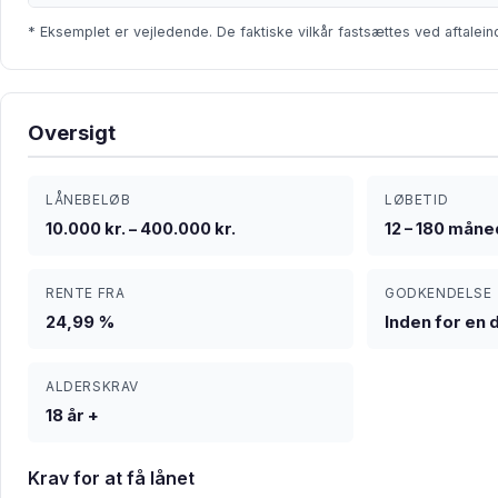
* Eksemplet er vejledende. De faktiske vilkår fastsættes ved aftalein
Oversigt
LÅNEBELØB
LØBETID
10.000 kr. – 400.000 kr.
12 – 180 mån
RENTE FRA
GODKENDELSE
24,99 %
Inden for en 
ALDERSKRAV
18 år +
Krav for at få lånet