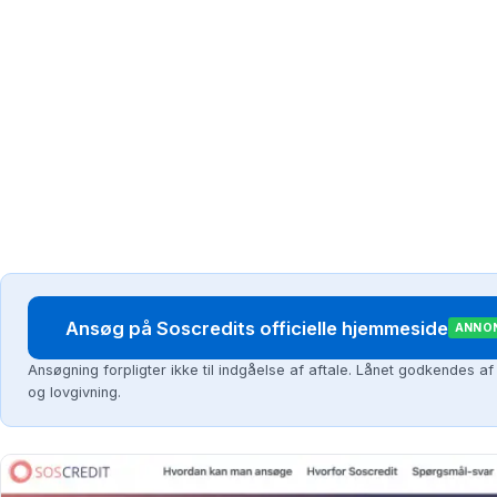
Ansøg på Soscredits officielle hjemmeside
ANNO
Ansøgning forpligter ikke til indgåelse af aftale. Lånet godkendes af S
og lovgivning.