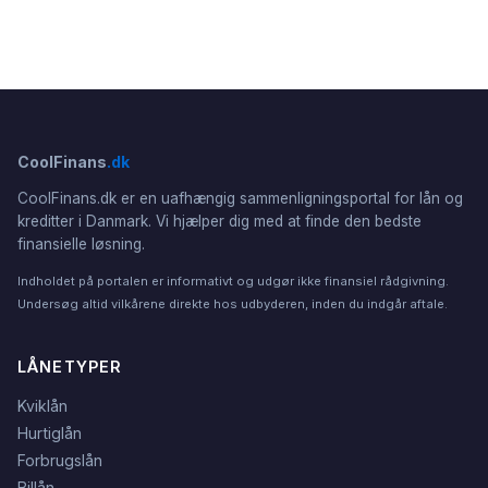
CoolFinans
.dk
CoolFinans.dk er en uafhængig sammenligningsportal for lån og
kreditter i Danmark. Vi hjælper dig med at finde den bedste
finansielle løsning.
Indholdet på portalen er informativt og udgør ikke finansiel rådgivning.
Undersøg altid vilkårene direkte hos udbyderen, inden du indgår aftale.
LÅNETYPER
Kviklån
Hurtiglån
Forbrugslån
Billån