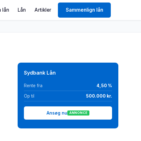
 lån
Lån
Artikler
Sammenlign lån
Sydbank Lån
Rente fra
4,50 %
Op til
500.000 kr.
Ansøg nu
ANNONCE