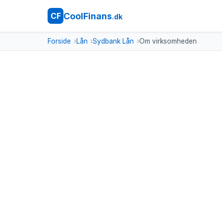
CoolFinans
CF
.dk
Forside
Lån
Sydbank Lån
Om virksomheden