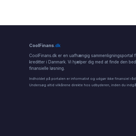
CoolFinans
.dk
CoolFinans.dk er en uafhængig sammenligningsportal f
kreditter i Danmark. Vi hjælper dig med at finde den be
finansielle løsning.
Indholdet på portalen er informativt og udgør ikke finansiel råd
Undersøg altid vilkårene direkte hos udbyderen, inden du indgår