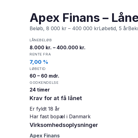
Apex Finans – Låne
Beløb, 8 000 kr – 400 000 krLøbetid, 5 årBekr
LÅNEBELØB
8.000 kr. – 400.000 kr.
RENTE FRA
7,00 %
LØBETID
60 – 60 mdr.
GODKENDELSE
24 timer
Krav for at få lånet
Er fyldt 18 år
Har fast bopæl i Danmark
Virksomhedsoplysninger
Apex Finans