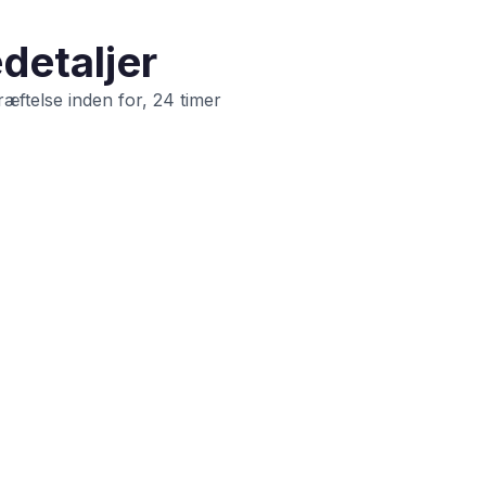
detaljer
æftelse inden for, 24 timer