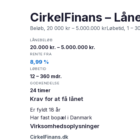
CirkelFinans – Låne
Beløb, 20 000 kr – 5.000.000 krLøbetid, 1 – 30
LÅNEBELØB
20.000 kr. – 5.000.000 kr.
RENTE FRA
8,99 %
LØBETID
12 – 360 mdr.
GODKENDELSE
24 timer
Krav for at få lånet
Er fyldt 18 år
Har fast bopæl i Danmark
Virksomhedsoplysninger
CirkelFinans.dk