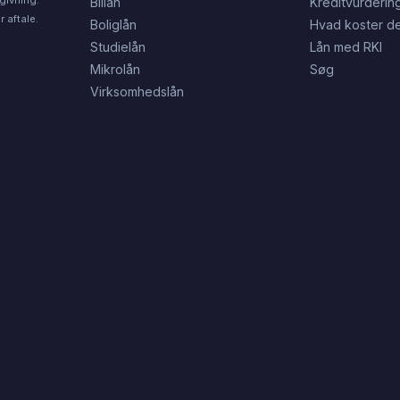
Billån
Kreditvurderin
 aftale.
Boliglån
Hvad koster de
Studielån
Lån med RKI
Mikrolån
Søg
Virksomhedslån