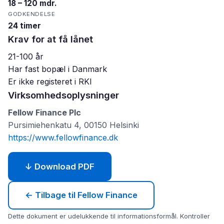
18 – 120 mdr.
GODKENDELSE
24 timer
Krav for at få lånet
21-100 år
Har fast bopæl i Danmark
Er ikke registeret i RKI
Virksomhedsoplysninger
Fellow Finance Plc
Pursimiehenkatu 4, 00150 Helsinki
https://www.fellowfinance.dk
↓ Download PDF
← Tilbage til Fellow Finance
Dette dokument er udelukkende til informationsformål. Kontroller