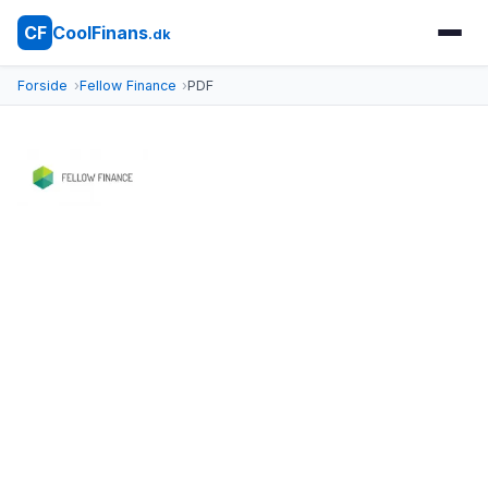
CoolFinans
CF
.dk
Forside
Fellow Finance
PDF