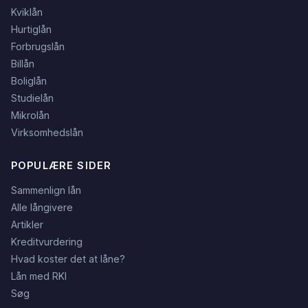
Kviklån
Hurtiglån
Forbrugslån
Billån
Boliglån
Studielån
Mikrolån
Virksomhedslån
POPULÆRE SIDER
Sammenlign lån
Alle långivere
Artikler
Kreditvurdering
Hvad koster det at låne?
Lån med RKI
Søg