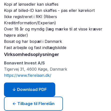
Kopi af lønsedler kan skaffes
Kopi af billed-ID kan skaffes - pas eller kørekort
Ikke registreret i RKI (Ribers
Kreditinformation/Experian)
Over 18 år og myndig (læg mærke til at visse kræver
højere alder)
Bosat og har bopæl i Danmark
Fast arbejde og fast indtægtskilde
Virksomhedsoplysninger
Bonavent Invest A/S
Tigervej 31, 4600 Køge, Danmark
https://www.flerelaan.dk/
↓ Download PDF
← Tilbage til Flerelån