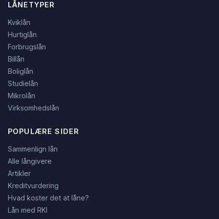
LÅNETYPER
Kviklån
Hurtiglån
Forbrugslån
Billån
Boliglån
Studielån
Mikrolån
Virksomhedslån
POPULÆRE SIDER
Sammenlign lån
Alle långivere
Artikler
Kreditvurdering
Hvad koster det at låne?
Lån med RKI