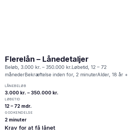
Flerelån – Lånedetaljer
Beløb, 3.000 kr. – 350.000 kr.Løbetid, 12 – 72
månederBekræftelse inden for, 2 minuterAlder, 18 år +
LÅNEBELØB
3.000 kr. – 350.000 kr.
LØBETID
12 – 72 mdr.
GODKENDELSE
2 minuter
Krav for at få lånet