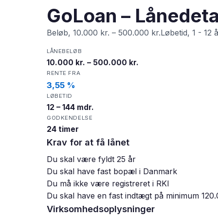
GoLoan – Lånedeta
Beløb, 10.000 kr. – 500.000 kr.Løbetid, 1 - 12 
LÅNEBELØB
10.000 kr. – 500.000 kr.
RENTE FRA
3,55 %
LØBETID
12 – 144 mdr.
GODKENDELSE
24 timer
Krav for at få lånet
Du skal være fyldt 25 år
Du skal have fast bopæl i Danmark
Du må ikke være registreret i RKI
Du skal have en fast indtægt på minimum 120.
Virksomhedsoplysninger