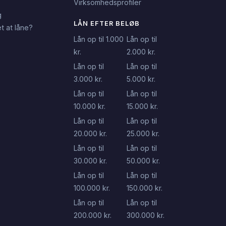
Virksomhedsprofiler
g
LÅN EFTER BELØB
t at låne?
Lån op til 1.000
Lån op til
kr.
2.000 kr.
Lån op til
Lån op til
3.000 kr.
5.000 kr.
Lån op til
Lån op til
10.000 kr.
15.000 kr.
Lån op til
Lån op til
20.000 kr.
25.000 kr.
Lån op til
Lån op til
30.000 kr.
50.000 kr.
Lån op til
Lån op til
100.000 kr.
150.000 kr.
Lån op til
Lån op til
200.000 kr.
300.000 kr.