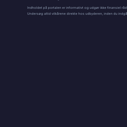
Indholdet på portalen er informativt og udgør ikke finansiel råd
Undersøg altid vilkårene direkte hos udbyderen, inden du indgår