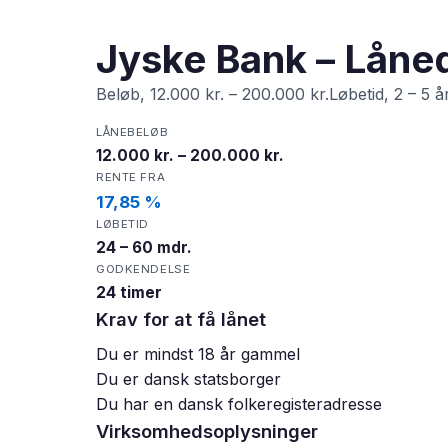
Jyske Bank – Låned
Beløb, 12.000 kr. – 200.000 kr.Løbetid, 2 – 5 å
LÅNEBELØB
12.000 kr. – 200.000 kr.
RENTE FRA
17,85 %
LØBETID
24 – 60 mdr.
GODKENDELSE
24 timer
Krav for at få lånet
Du er mindst 18 år gammel
Du er dansk statsborger
Du har en dansk folkeregisteradresse
Virksomhedsoplysninger