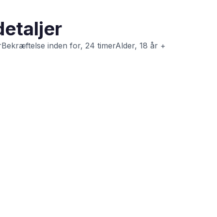
etaljer
rBekræftelse inden for, 24 timerAlder, 18 år +