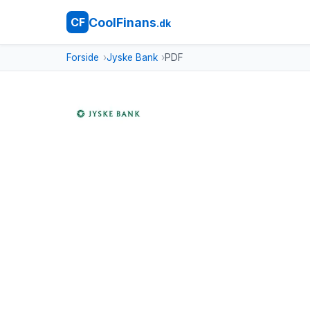
CoolFinans
CF
.dk
Forside
Jyske Bank
PDF