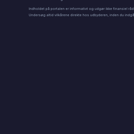
Indholdet på portalen er informativt og udgør ikke finansiel råd
Undersøg altid vilkårene direkte hos udbyderen, inden du indgår