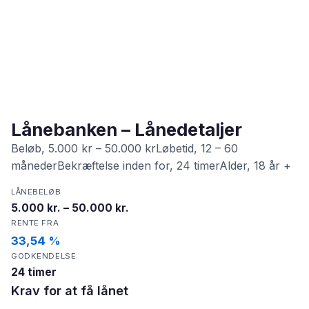
Lånebanken – Lånedetaljer
Beløb, 5.000 kr – 50.000 krLøbetid, 12 – 60
månederBekræftelse inden for, 24 timerAlder, 18 år +
LÅNEBELØB
5.000 kr. – 50.000 kr.
RENTE FRA
33,54 %
GODKENDELSE
24 timer
Krav for at få lånet