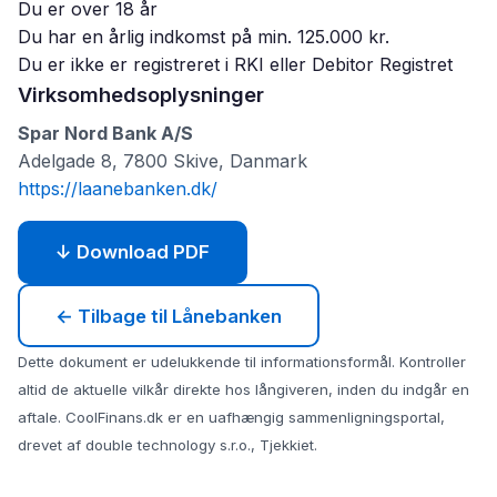
Du er over 18 år
Du har en årlig indkomst på min. 125.000 kr.
Du er ikke er registreret i RKI eller Debitor Registret
Virksomhedsoplysninger
Spar Nord Bank A/S
Adelgade 8, 7800 Skive, Danmark
https://laanebanken.dk/
↓ Download PDF
← Tilbage til Lånebanken
Dette dokument er udelukkende til informationsformål. Kontroller
altid de aktuelle vilkår direkte hos långiveren, inden du indgår en
aftale. CoolFinans.dk er en uafhængig sammenligningsportal,
drevet af double technology s.r.o., Tjekkiet.