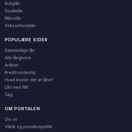
Boliglån
Studielån
Mikrolån
Virksomhedslån
POPULÆRE SIDER
Sammenlign lån
Alle långivere
Artikler
Kreditvurdering
Hvad koster det at låne?
Lån med RKI
Søg
OM PORTALEN
Om os
Vilkår og privatlivspolitik