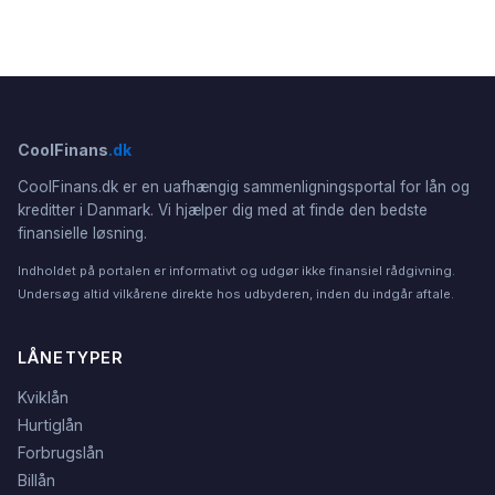
CoolFinans
.dk
CoolFinans.dk er en uafhængig sammenligningsportal for lån og
kreditter i Danmark. Vi hjælper dig med at finde den bedste
finansielle løsning.
Indholdet på portalen er informativt og udgør ikke finansiel rådgivning.
Undersøg altid vilkårene direkte hos udbyderen, inden du indgår aftale.
LÅNETYPER
Kviklån
Hurtiglån
Forbrugslån
Billån