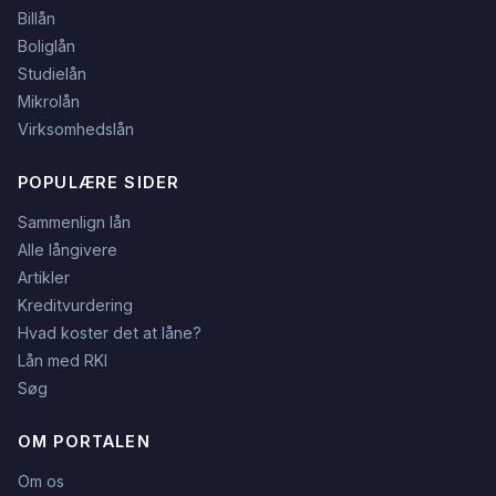
Billån
Boliglån
Studielån
Mikrolån
Virksomhedslån
POPULÆRE SIDER
Sammenlign lån
Alle långivere
Artikler
Kreditvurdering
Hvad koster det at låne?
Lån med RKI
Søg
OM PORTALEN
Om os