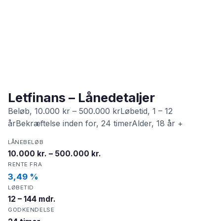
Letfinans – Lånedetaljer
Beløb, 10.000 kr – 500.000 krLøbetid, 1 – 12
årBekræftelse inden for, 24 timerAlder, 18 år +
LÅNEBELØB
10.000 kr. – 500.000 kr.
RENTE FRA
3,49 %
LØBETID
12 – 144 mdr.
GODKENDELSE