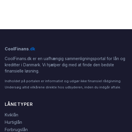
CoolFinans
.dk
CoolFinans.dk er en uafhængig sammenligningsportal for lån og
kreditter i Danmark. Vi hjælper dig med at finde den bedste
finansielle løsning.
Indholdet på portalen er informativt og udgør ikke finansiel rådgivning.
Undersøg altid vilkårene direkte hos udbyderen, inden du indgår aftale.
LÅNETYPER
Kviklån
Hurtiglån
Forbrugslån