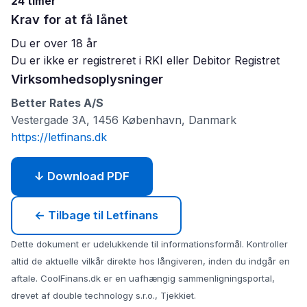
24 timer
Krav for at få lånet
Du er over 18 år
Du er ikke er registreret i RKI eller Debitor Registret
Virksomhedsoplysninger
Better Rates A/S
Vestergade 3A, 1456 København, Danmark
https://letfinans.dk
↓ Download PDF
← Tilbage til Letfinans
Dette dokument er udelukkende til informationsformål. Kontroller
altid de aktuelle vilkår direkte hos långiveren, inden du indgår en
aftale. CoolFinans.dk er en uafhængig sammenligningsportal,
drevet af double technology s.r.o., Tjekkiet.