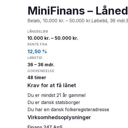
MiniFinans – Låned
Beløb, 10.000 kr. – 50.000 kr.Løbetid, 36 mdr.
LÅNEBELØB
10.000 kr. – 50.000 kr.
RENTE FRA
12,50 %
LØBETID
36 – 36 mdr.
GODKENDELSE
48 timer
Krav for at få lånet
Du er mindst 21 år gammel
Du er dansk statsborger
Du har en dansk folkeregisteradresse
Virksomhedsoplysninger
Finans 247 ApS