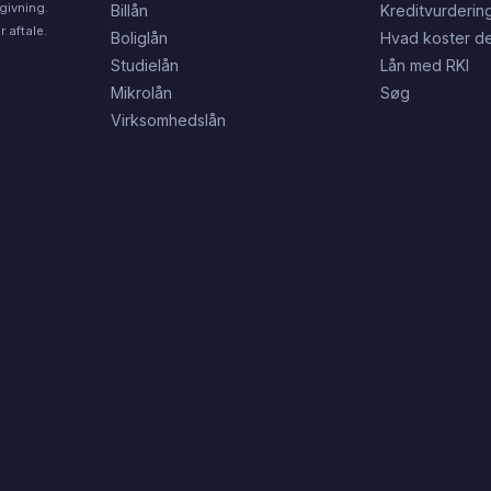
givning.
Billån
Kreditvurderin
 aftale.
Boliglån
Hvad koster de
Studielån
Lån med RKI
Mikrolån
Søg
Virksomhedslån