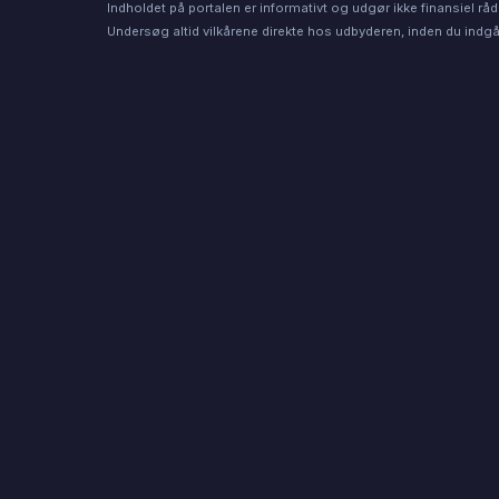
Indholdet på portalen er informativt og udgør ikke finansiel råd
Undersøg altid vilkårene direkte hos udbyderen, inden du indgår