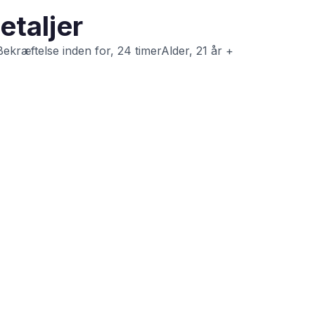
etaljer
Bekræftelse inden for, 24 timerAlder, 21 år +