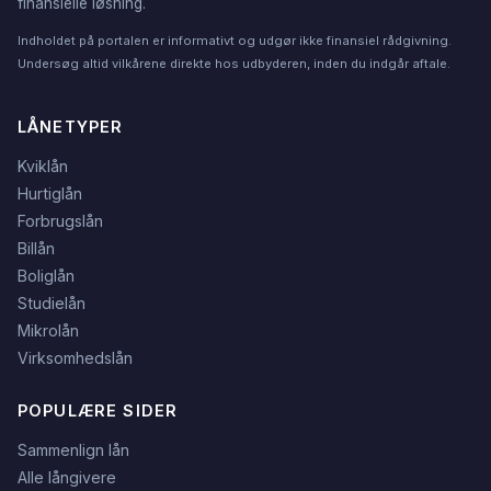
finansielle løsning.
Indholdet på portalen er informativt og udgør ikke finansiel rådgivning.
Undersøg altid vilkårene direkte hos udbyderen, inden du indgår aftale.
LÅNETYPER
Kviklån
Hurtiglån
Forbrugslån
Billån
Boliglån
Studielån
Mikrolån
Virksomhedslån
POPULÆRE SIDER
Sammenlign lån
Alle långivere