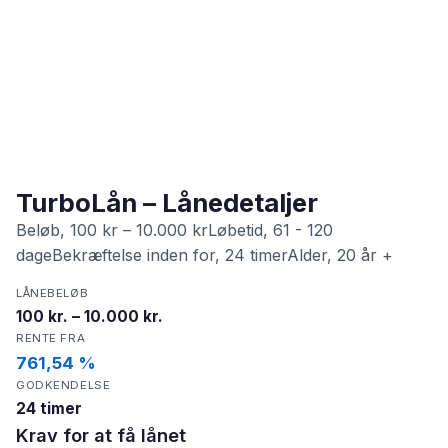
TurboLån – Lånedetaljer
Beløb, 100 kr – 10.000 krLøbetid, 61 - 120
dageBekræftelse inden for, 24 timerAlder, 20 år +
LÅNEBELØB
100 kr. – 10.000 kr.
RENTE FRA
761,54 %
GODKENDELSE
24 timer
Krav for at få lånet