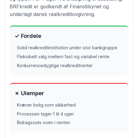
BRFkredit er godkendt af Finanstilsynet og
underlagt dansk realkreditlovgivning.
✓ Fordele
Solid realkreditinstitution under stor bankgruppe
Fleksibelt valg mellem fast og variabel rente
Konkurrencedygtige realkreditrenter
✗ Ulemper
Kræver bolig som sikkerhed
Processen tager 1 til 4 uger
Bidragssats oven i renten