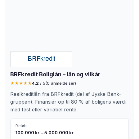
BRFkredit Boliglån – lån og vilkår
★
★
★
★
★
4.2
/ 5
(
0
anmeldelser)
Realkreditlån fra BRFkredit (del af Jyske Bank-
gruppen). Finansiér op til 80 % af boligens værdi
med fast eller variabel rente.
Beløb
100.000 kr. – 5.000.000 kr.