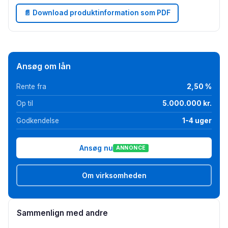
📄 Download produktinformation som PDF
Ansøg om lån
Rente fra
2,50 %
Op til
5.000.000 kr.
Godkendelse
1-4 uger
Ansøg nu
ANNONCE
Om virksomheden
Sammenlign med andre