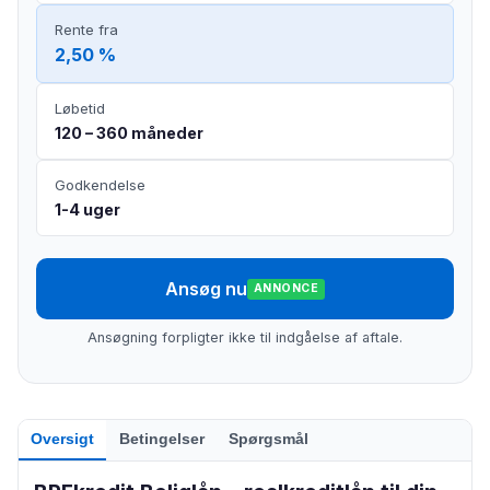
Rente fra
2,50 %
Løbetid
120 – 360 måneder
Godkendelse
1-4 uger
Ansøg nu
ANNONCE
Ansøgning forpligter ikke til indgåelse af aftale.
Oversigt
Betingelser
Spørgsmål