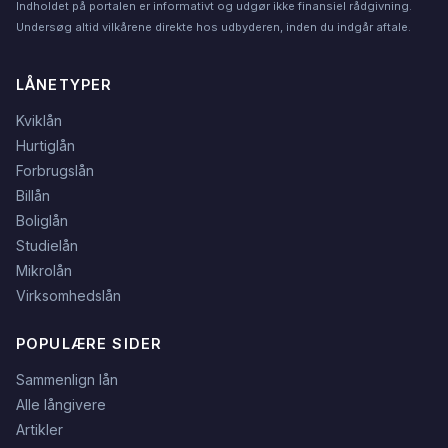
Indholdet på portalen er informativt og udgør ikke finansiel rådgivning.
Undersøg altid vilkårene direkte hos udbyderen, inden du indgår aftale.
LÅNETYPER
Kviklån
Hurtiglån
Forbrugslån
Billån
Boliglån
Studielån
Mikrolån
Virksomhedslån
POPULÆRE SIDER
Sammenlign lån
Alle långivere
Artikler