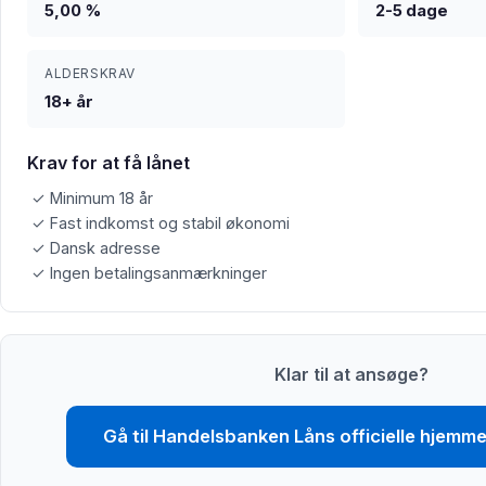
5,00 %
2-5 dage
ALDERSKRAV
18+ år
Krav for at få lånet
✓ Minimum 18 år
✓ Fast indkomst og stabil økonomi
✓ Dansk adresse
✓ Ingen betalingsanmærkninger
Klar til at ansøge?
Gå til Handelsbanken Låns officielle hjemm