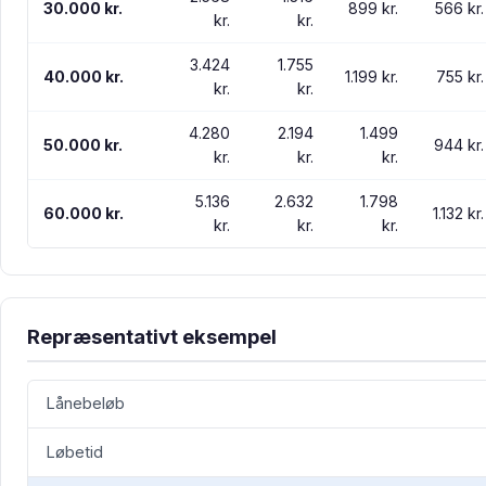
30.000 kr.
899 kr.
566 kr.
kr.
kr.
3.424
1.755
40.000 kr.
1.199 kr.
755 kr.
kr.
kr.
4.280
2.194
1.499
50.000 kr.
944 kr.
kr.
kr.
kr.
5.136
2.632
1.798
60.000 kr.
1.132 kr.
kr.
kr.
kr.
Repræsentativt eksempel
Lånebeløb
Løbetid