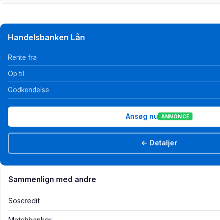
Handelsbanken Lån
Rente fra
Op til
Godkendelse
Ansøg nu
ANNONCE
← Detaljer
Sammenlign med andre
Soscredit
Matchbanker