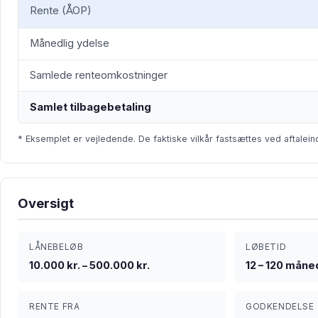
Rente (ÅOP)
Månedlig ydelse
Samlede renteomkostninger
Samlet tilbagebetaling
* Eksemplet er vejledende. De faktiske vilkår fastsættes ved aftalein
Oversigt
LÅNEBELØB
LØBETID
10.000 kr. – 500.000 kr.
12 – 120 måne
RENTE FRA
GODKENDELSE