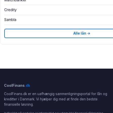
Credity
Sambla
Alle lån →
CoolFinans
.dk
CoolFinans.dk er en uafhængig sammenligningsportal for lån og
kreditter i Danmark. Vi hjælper dig med at finde den bedste
finansielle løsning.