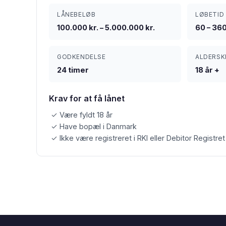
LÅNEBELØB
LØBETID
100.000 kr. – 5.000.000 kr.
60 – 36
GODKENDELSE
ALDERSK
24 timer
18 år +
Krav for at få lånet
✓ Være fyldt 18 år
✓ Have bopæl i Danmark
✓ Ikke være registreret i RKI eller Debitor Registret