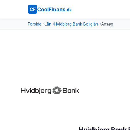
CoolFinans
CF
.dk
Forside
Lån
Hvidbjerg Bank Boliglån
Ansøg
Hvidbjerg Bank 