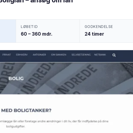
LØBETID
GODKENDELSE
60 – 360 mdr.
24 timer