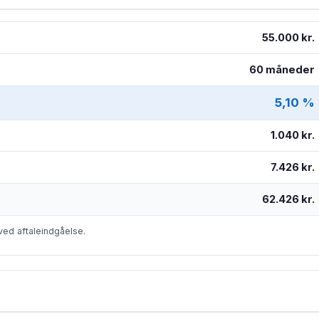
55.000 kr.
60 måneder
5,10 %
1.040 kr.
7.426 kr.
62.426 kr.
ved aftaleindgåelse.