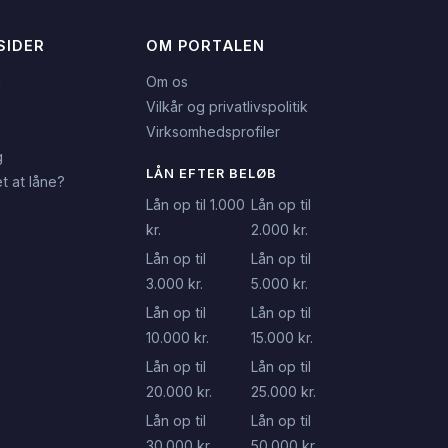
SIDER
OM PORTALEN
n
Om os
Vilkår og privatlivspolitik
Virksomhedsprofiler
g
LÅN EFTER BELØB
t at låne?
Lån op til 1.000
Lån op til
kr.
2.000 kr.
Lån op til
Lån op til
3.000 kr.
5.000 kr.
Lån op til
Lån op til
10.000 kr.
15.000 kr.
Lån op til
Lån op til
20.000 kr.
25.000 kr.
Lån op til
Lån op til
30.000 kr.
50.000 kr.