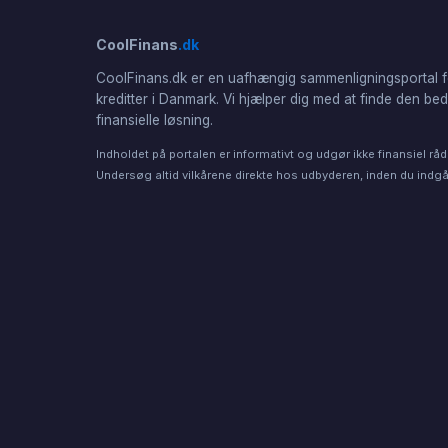
CoolFinans
.dk
CoolFinans.dk er en uafhængig sammenligningsportal f
kreditter i Danmark. Vi hjælper dig med at finde den be
finansielle løsning.
Indholdet på portalen er informativt og udgør ikke finansiel råd
Undersøg altid vilkårene direkte hos udbyderen, inden du indgår