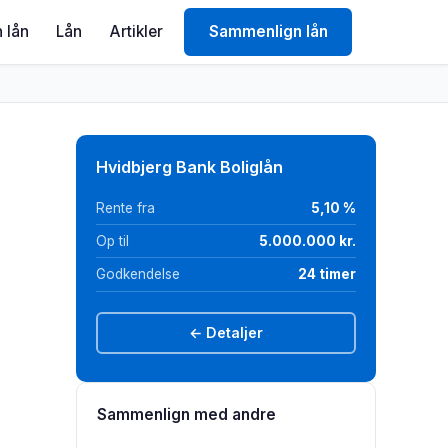
 lån
Lån
Artikler
Sammenlign lån
Hvidbjerg Bank Boliglån
Rente fra
5,10 %
Op til
5.000.000 kr.
Godkendelse
24 timer
← Detaljer
Sammenlign med andre