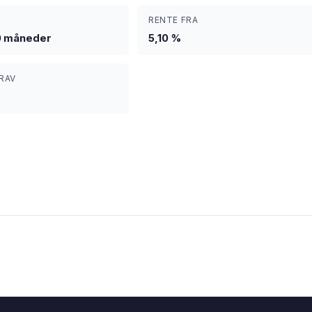
RENTE FRA
0 måneder
5,10 %
RAV