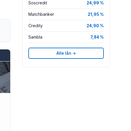
Soscredit
24,99 %
Matchbanker
21,95 %
Credity
24,90 %
Sambla
7,84 %
Alle lån →