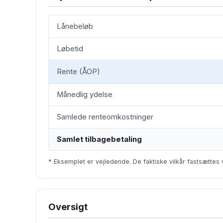
Lånebeløb
Løbetid
Rente (ÅOP)
Månedlig ydelse
Samlede renteomkostninger
Samlet tilbagebetaling
* Eksemplet er vejledende. De faktiske vilkår fastsættes 
Oversigt