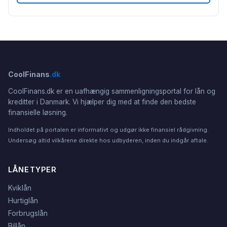
CoolFinans
.dk
CoolFinans.dk er en uafhængig sammenligningsportal for lån og
kreditter i Danmark. Vi hjælper dig med at finde den bedste
finansielle løsning.
Indholdet på portalen er informativt og udgør ikke finansiel rådgivning.
Undersøg altid vilkårene direkte hos udbyderen, inden du indgår aftale.
LÅNETYPER
Kviklån
Hurtiglån
Forbrugslån
Billån