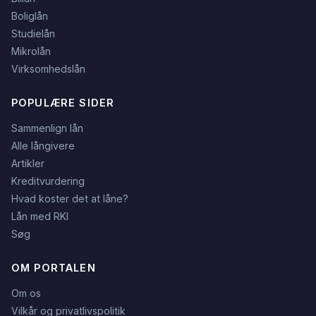
Boliglån
Studielån
Mikrolån
Virksomhedslån
POPULÆRE SIDER
Sammenlign lån
Alle långivere
Artikler
Kreditvurdering
Hvad koster det at låne?
Lån med RKI
Søg
OM PORTALEN
Om os
Vilkår og privatlivspolitik