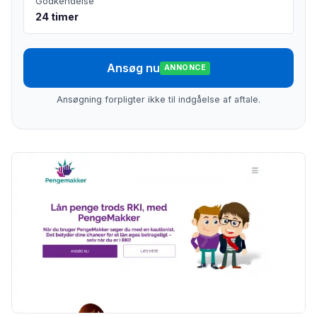
Godkendelse
24 timer
Ansøg nu
ANNONCE
Ansøgning forpligter ikke til indgåelse af aftale.