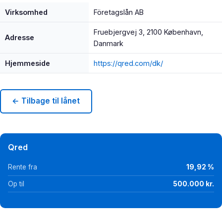
Virksomhed
Företagslån AB
Fruebjergvej 3, 2100 København,
Adresse
Danmark
Hjemmeside
https://qred.com/dk/
← Tilbage til lånet
Qred
Rente fra
19,92 %
Op til
500.000 kr.