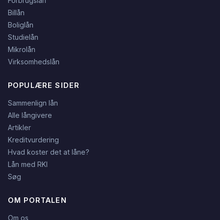
Forbrugslån
Billån
Boliglån
Studielån
Mikrolån
Virksomhedslån
POPULÆRE SIDER
Sammenlign lån
Alle långivere
Artikler
Kreditvurdering
Hvad koster det at låne?
Lån med RKI
Søg
OM PORTALEN
Om os