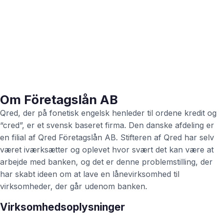
Om Företagslån AB
Qred, der på fonetisk engelsk henleder til ordene kredit og
“cred”, er et svensk baseret firma. Den danske afdeling er
en filial af Qred Företagslån AB. Stifteren af Qred har selv
været iværksætter og oplevet hvor svært det kan være at
arbejde med banken, og det er denne problemstilling, der
har skabt ideen om at lave en lånevirksomhed til
virksomheder, der går udenom banken.
Virksomhedsoplysninger