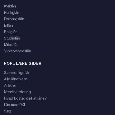
Kviklån
Hurtiglån
Forbrugslån
Billån
Boliglån
Studielån
Mikrolån
Virksomhedslån
POPULÆRE SIDER
Sammenlign lån
Alle långivere
Artikler
Kreditvurdering
Hvad koster det at låne?
Lån med RKI
Søg