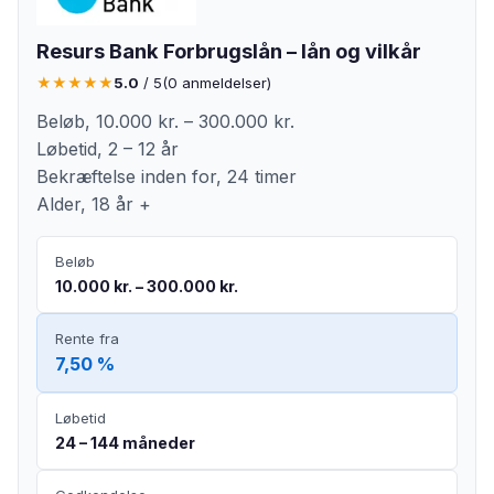
Resurs Bank Forbrugslån – lån og vilkår
★
★
★
★
★
5.0
/ 5
(
0
anmeldelser)
Beløb, 10.000 kr. – 300.000 kr.
Løbetid, 2 – 12 år
Bekræftelse inden for, 24 timer
Alder, 18 år +
Beløb
10.000 kr. – 300.000 kr.
Rente fra
7,50 %
Løbetid
24 – 144 måneder