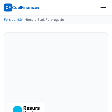
CoolFinans
CF
.dk
Forside
Lån
Resurs Bank Forbrugslån