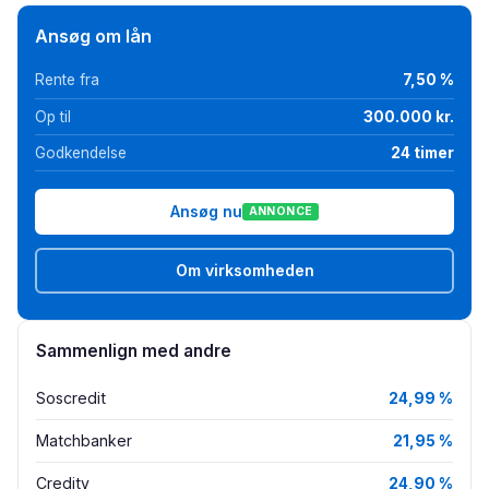
Ansøg om lån
Rente fra
7,50 %
Op til
300.000 kr.
Godkendelse
24 timer
Ansøg nu
ANNONCE
Om virksomheden
Sammenlign med andre
Soscredit
24,99 %
Matchbanker
21,95 %
Credity
24,90 %