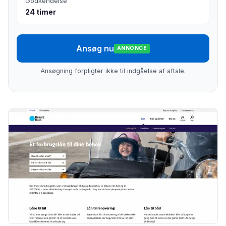
Godkendelse
24 timer
Ansøg nu
ANNONCE
Ansøgning forpligter ikke til indgåelse af aftale.