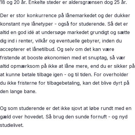
18 og 20 år. Enkelte steder er aldersgrænsen dog 25 år.
Der er stor konkurrence på lånemarkedet og der dukker
konstant nye lånetyper - også for studerende. Så det er
altid en god idé at undersøge markedet grundigt og sætte
dig ind i renter, vilkår og eventuelle gebyrer, inden du
accepterer et lånetilbud. Og selv om det kan være
fristende at booste økonomien med et snuptag, så vær
altid opmærksom på ikke at låne mere, end du er sikker på
at kunne betale tilbage igen - og til tiden. For overholder
du ikke fristerne for tilbagebetaling, kan det blive dyrt på
den lange bane.
Og som studerende er det ikke sjovt at løbe rundt med en
gæld over hovedet. Så brug den sunde fornuft - og nyd
studielivet.