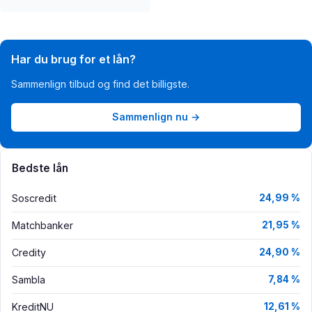
Har du brug for et lån?
Sammenlign tilbud og find det billigste.
Sammenlign nu →
Bedste lån
Soscredit
24,99 %
Matchbanker
21,95 %
Credity
24,90 %
Sambla
7,84 %
KreditNU
12,61 %