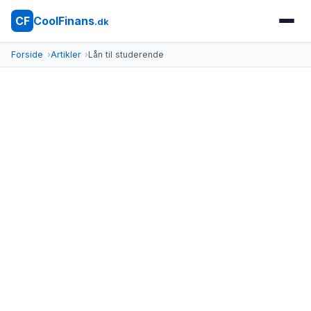
CoolFinans
CF
.dk
Forside
Artikler
Lån til studerende