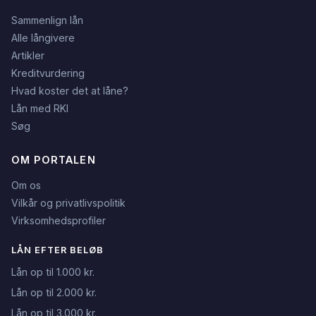
Sammenlign lån
Alle långivere
Artikler
Kreditvurdering
Hvad koster det at låne?
Lån med RKI
Søg
OM PORTALEN
Om os
Vilkår og privatlivspolitik
Virksomhedsprofiler
LÅN EFTER BELØB
Lån op til 1.000 kr.
Lån op til 2.000 kr.
Lån op til 3.000 kr.