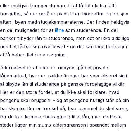
eller muligvis trænger du bare til at få lidt ekstra luft i
budgettet, så der også er plads til en biograftur og en sjov
aften i byen med studiekammeraterne. Der findes heldigvis
en del muligheder for at
låne
som studerende. En del
banker tilbyder lån til studerende, men det er ikke altid lige
nemt at få banken overbevist - og det kan tage flere uger
at få behandlet din ansøgning.
Alternativet er at finde en udbyder på det private
lånemarked, hvor en række firmaer har specialiseret sig i
at tilbyde lån til studerende på ganske fordelagtige vilkår.
Her er den store fordel, at du ikke skal forklare, hvad
pengene skal bruges til - og at pengene hurtigt står på din
bankkonto. Der er forskel på, hvor gammel du skal være,
før du kan komme i betragtning til et lån, men de fleste
steder ligger minimums-aldersgrænsen i spændet mellem