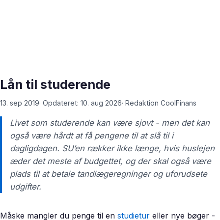
Lån til studerende
13. sep 2019
· Opdateret:
10. aug 2026
·
Redaktion CoolFinans
Livet som studerende kan være sjovt - men det kan
også være hårdt at få pengene til at slå til i
dagligdagen. SU’en rækker ikke længe, hvis huslejen
æder det meste af budgettet, og der skal også være
plads til at betale tandlægeregninger og uforudsete
udgifter.
Måske mangler du penge til en
studietur
eller nye bøger -