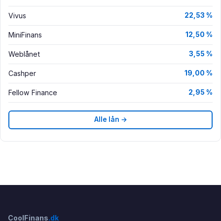
Vivus
22,53 %
MiniFinans
12,50 %
Weblånet
3,55 %
Cashper
19,00 %
Fellow Finance
2,95 %
Alle lån →
CoolFinans
.dk