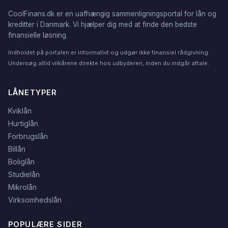
CoolFinans.dk er en uafhængig sammenligningsportal for lån og
kreditter i Danmark. Vi hjælper dig med at finde den bedste
finansielle løsning.
Indholdet på portalen er informativt og udgør ikke finansiel rådgivning.
Undersøg altid vilkårene direkte hos udbyderen, inden du indgår aftale.
LÅNETYPER
Kviklån
Hurtiglån
Forbrugslån
Billån
Boliglån
Studielån
Mikrolån
Virksomhedslån
POPULÆRE SIDER