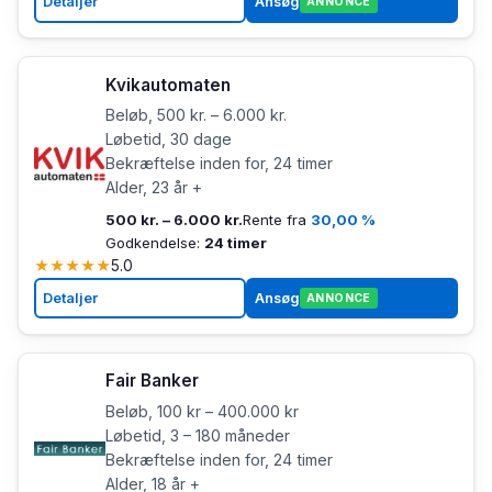
Detaljer
Ansøg
ANNONCE
Kvikautomaten
Beløb, 500 kr. – 6.000 kr.
Løbetid, 30 dage
Bekræftelse inden for, 24 timer
Alder, 23 år +
500 kr. – 6.000 kr.
Rente fra
30,00 %
Godkendelse:
24 timer
★
★
★
★
★
5.0
Detaljer
Ansøg
ANNONCE
Fair Banker
Beløb, 100 kr – 400.000 kr
Løbetid, 3 – 180 måneder
Bekræftelse inden for, 24 timer
Alder, 18 år +