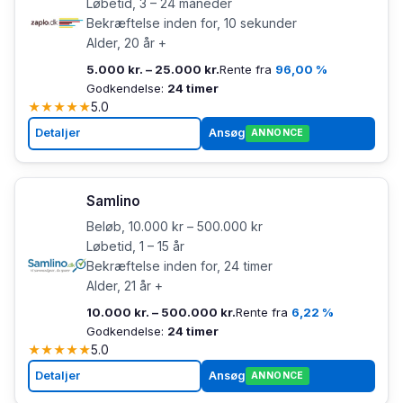
Løbetid, 3 – 24 måneder
Bekræftelse inden for, 10 sekunder
Alder, 20 år +
5.000 kr. – 25.000 kr.
Rente fra
96,00 %
Godkendelse:
24 timer
★
★
★
★
★
5.0
Detaljer
Ansøg
ANNONCE
Samlino
Beløb, 10.000 kr – 500.000 kr
Løbetid, 1 – 15 år
Bekræftelse inden for, 24 timer
Alder, 21 år +
10.000 kr. – 500.000 kr.
Rente fra
6,22 %
Godkendelse:
24 timer
★
★
★
★
★
5.0
Detaljer
Ansøg
ANNONCE