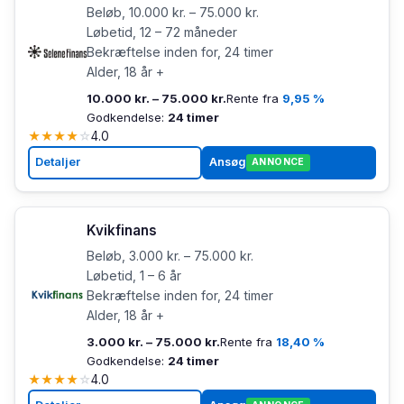
Beløb, 10.000 kr. – 75.000 kr.
Løbetid, 12 – 72 måneder
Bekræftelse inden for, 24 timer
Alder, 18 år +
10.000 kr. – 75.000 kr.
Rente fra
9,95 %
Godkendelse:
24 timer
★
★
★
★
☆
4.0
Detaljer
Ansøg
ANNONCE
Kvikfinans
Beløb, 3.000 kr. – 75.000 kr.
Løbetid, 1 – 6 år
Bekræftelse inden for, 24 timer
Alder, 18 år +
3.000 kr. – 75.000 kr.
Rente fra
18,40 %
Godkendelse:
24 timer
★
★
★
★
☆
4.0