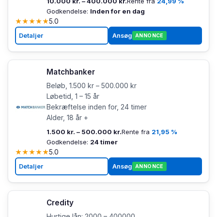
10.000 kr. – 400.000 kr.
Rente fra
24,99 %
Godkendelse:
Inden for en dag
★
★
★
★
★
5.0
Detaljer
Ansøg
ANNONCE
Matchbanker
Beløb, 1.500 kr – 500.000 kr
Løbetid, 1 – 15 år
Bekræftelse inden for, 24 timer
Alder, 18 år +
1.500 kr. – 500.000 kr.
Rente fra
21,95 %
Godkendelse:
24 timer
★
★
★
★
★
5.0
Detaljer
Ansøg
ANNONCE
Credity
Hurtige lån: 2000 – 400000