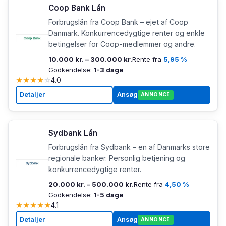
Coop Bank Lån
Forbrugslån fra Coop Bank – ejet af Coop
Danmark. Konkurrencedygtige renter og enkle
betingelser for Coop-medlemmer og andre.
10.000 kr. – 300.000 kr.
Rente fra
5,95 %
Godkendelse:
1-3 dage
★
★
★
★
☆
4.0
Detaljer
Ansøg
ANNONCE
Sydbank Lån
Forbrugslån fra Sydbank – en af Danmarks store
regionale banker. Personlig betjening og
konkurrencedygtige renter.
20.000 kr. – 500.000 kr.
Rente fra
4,50 %
Godkendelse:
1-5 dage
★
★
★
★
★
4.1
Detaljer
Ansøg
ANNONCE