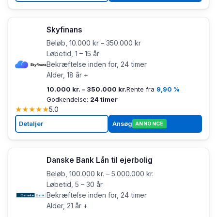
Skyfinans
Beløb, 10.000 kr – 350.000 kr
Løbetid, 1 – 15 år
Bekræftelse inden for, 24 timer
Alder, 18 år +
10.000 kr. – 350.000 kr.
Rente fra
9,90 %
Godkendelse:
24 timer
★
★
★
★
★
5.0
Detaljer
Ansøg
ANNONCE
Danske Bank Lån til ejerbolig
Beløb, 100.000 kr. – 5.000.000 kr.
Løbetid, 5 – 30 år
Bekræftelse inden for, 24 timer
Alder, 21 år +