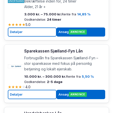
Bekræftelse inden for, 24 timer
Alder, 21 år +
3.000 kr. – 75.000 kr.
Rente fra
14,85 %
Godkendelse:
24 timer
★
★
★
★
★
5.0
Detaljer
Ansøg
ANNONCE
Sparekassen Sjælland-Fyn Lån
Forbrugslån fra Sparekassen Sjælland-Fyn –
stor sparekasse med fokus på personlig
betjening og lokalt ejerskab.
10.000 kr. – 300.000 kr.
Rente fra
5,50 %
Godkendelse:
2-5 dage
★
★
★
★
☆
4.0
Detaljer
Ansøg
ANNONCE