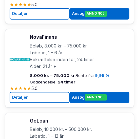
★
★
★
★
★
5.0
Detaljer
Ansøg
ANNONCE
NovaFinans
Beløb, 8.000 kr. – 75.000 kr.
Løbetid, 1 - 6 år
Bekræftelse inden for, 24 timer
Alder, 21 år +
8.000 kr. – 75.000 kr.
Rente fra
9,95 %
Godkendelse:
24 timer
★
★
★
★
★
5.0
Detaljer
Ansøg
ANNONCE
GoLoan
Beløb, 10.000 kr. – 500.000 kr.
Løbetid, 1 - 12 år