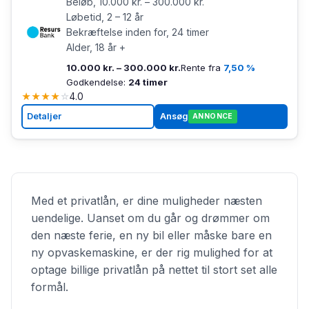
Beløb, 10.000 kr. – 300.000 kr.
Løbetid, 2 – 12 år
Bekræftelse inden for, 24 timer
Alder, 18 år +
10.000 kr. – 300.000 kr.
Rente fra
7,50 %
Godkendelse:
24 timer
★
★
★
★
☆
4.0
Detaljer
Ansøg
ANNONCE
Med et privatlån, er dine muligheder næsten
uendelige. Uanset om du går og drømmer om
den næste ferie, en ny bil eller måske bare en
ny opvaskemaskine, er der rig mulighed for at
optage billige privatlån på nettet til stort set alle
formål.