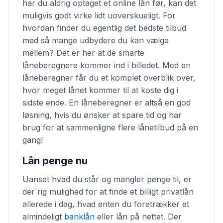
har du aldrig optaget et online lån før, kan det
muligvis godt virke lidt uoverskueligt. For
hvordan finder du egentlig det bedste tilbud
med så mange udbydere du kan vælge
mellem? Det er her at de smarte
låneberegnere kommer ind i billedet. Med en
låneberegner får du et komplet overblik over,
hvor meget lånet kommer til at koste dig i
sidste ende. En låneberegner er altså en god
løsning, hvis du ønsker at spare tid og har
brug for at sammenligne flere lånetilbud på en
gang!
Lån penge nu
Uanset hvad du står og mangler penge til, er
der rig mulighed for at finde et billigt privatlån
allerede i dag, hvad enten du foretrækker et
almindeligt
banklån
eller lån på nettet. Der