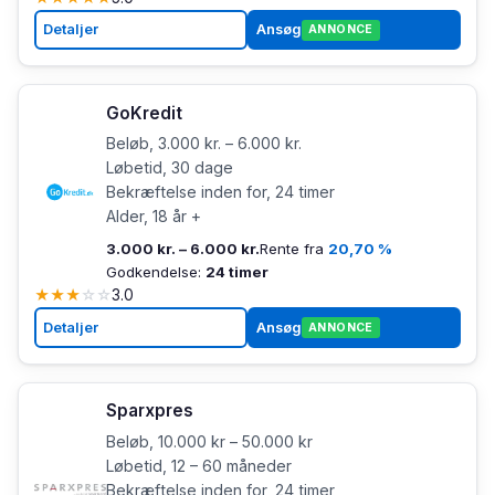
Detaljer
Ansøg
ANNONCE
GoKredit
Beløb, 3.000 kr. – 6.000 kr.
Løbetid, 30 dage
Bekræftelse inden for, 24 timer
Alder, 18 år +
3.000 kr. – 6.000 kr.
Rente fra
20,70 %
Godkendelse:
24 timer
★
★
★
☆
☆
3.0
Detaljer
Ansøg
ANNONCE
Sparxpres
Beløb, 10.000 kr – 50.000 kr
Løbetid, 12 – 60 måneder
Bekræftelse inden for, 24 timer