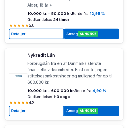
Alder, 18 år +
10.000 kr. – 50.000 kr.
Rente fra
12,95 %
Godkendelse:
24 timer
★
★
★
★
★
5.0
Detaljer
Ansøg
ANNONCE
Nykredit Lån
Forbrugslån fra en af Danmarks største
finansielle virksomheder. Fast rente, ingen
stiftelsesomkostninger og mulighed for op til
600.000 kr.
10.000 kr. – 600.000 kr.
Rente fra
4,90 %
Godkendelse:
1-3 dage
★
★
★
★
★
4.2
Detaljer
Ansøg
ANNONCE