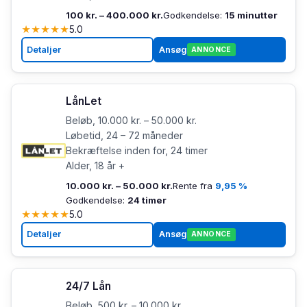
100 kr. – 400.000 kr.
Godkendelse:
15 minutter
★
★
★
★
★
5.0
Detaljer
Ansøg
ANNONCE
LånLet
Beløb, 10.000 kr. – 50.000 kr.
Løbetid, 24 – 72 måneder
Bekræftelse inden for, 24 timer
Alder, 18 år +
10.000 kr. – 50.000 kr.
Rente fra
9,95 %
Godkendelse:
24 timer
★
★
★
★
★
5.0
Detaljer
Ansøg
ANNONCE
24/7 Lån
Beløb, 500 kr. – 10.000 kr.