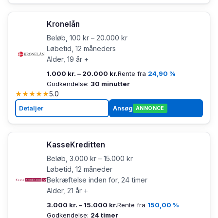
Kronelån
Beløb, 100 kr – 20.000 kr
Løbetid, 12 måneders
Alder, 19 år +
1.000 kr. – 20.000 kr.
Rente fra
24,90 %
Godkendelse:
30 minutter
★
★
★
★
★
5.0
Detaljer
Ansøg
ANNONCE
KasseKreditten
Beløb, 3.000 kr – 15.000 kr
Løbetid, 12 måneder
Bekræftelse inden for, 24 timer
Alder, 21 år +
3.000 kr. – 15.000 kr.
Rente fra
150,00 %
Godkendelse:
24 timer