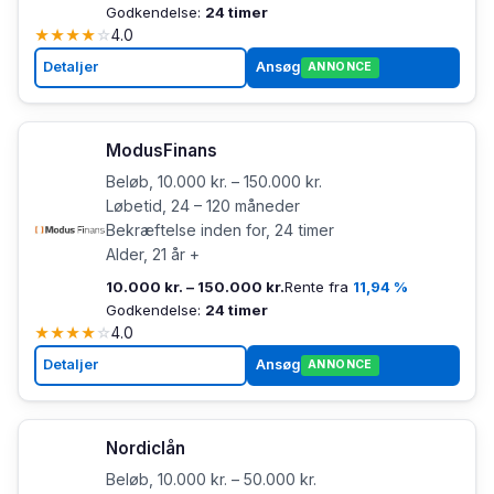
Godkendelse:
24 timer
★
★
★
★
☆
4.0
Detaljer
Ansøg
ANNONCE
ModusFinans
Beløb, 10.000 kr. – 150.000 kr.
Løbetid, 24 – 120 måneder
Bekræftelse inden for, 24 timer
Alder, 21 år +
10.000 kr. – 150.000 kr.
Rente fra
11,94 %
Godkendelse:
24 timer
★
★
★
★
☆
4.0
Detaljer
Ansøg
ANNONCE
Nordiclån
Beløb, 10.000 kr. – 50.000 kr.