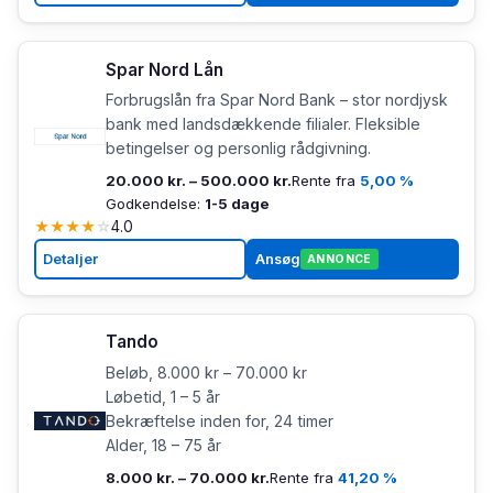
Spar Nord Lån
Forbrugslån fra Spar Nord Bank – stor nordjysk
bank med landsdækkende filialer. Fleksible
betingelser og personlig rådgivning.
20.000 kr. – 500.000 kr.
Rente fra
5,00 %
Godkendelse:
1-5 dage
★
★
★
★
☆
4.0
Detaljer
Ansøg
ANNONCE
Tando
Beløb, 8.000 kr – 70.000 kr
Løbetid, 1 – 5 år
Bekræftelse inden for, 24 timer
Alder, 18 – 75 år
8.000 kr. – 70.000 kr.
Rente fra
41,20 %