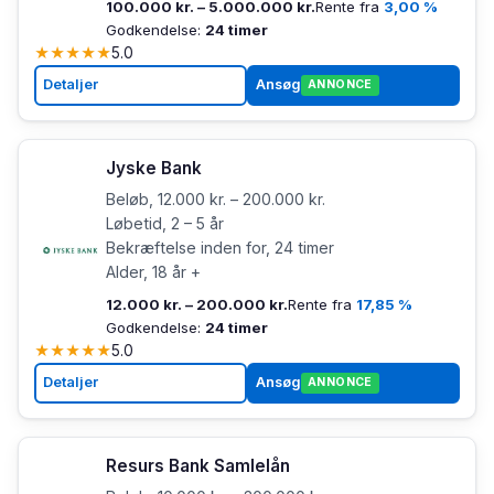
100.000 kr. – 5.000.000 kr.
Rente fra
3,00 %
Godkendelse:
24 timer
★
★
★
★
★
5.0
Detaljer
Ansøg
ANNONCE
Jyske Bank
Beløb, 12.000 kr. – 200.000 kr.
Løbetid, 2 – 5 år
Bekræftelse inden for, 24 timer
Alder, 18 år +
12.000 kr. – 200.000 kr.
Rente fra
17,85 %
Godkendelse:
24 timer
★
★
★
★
★
5.0
Detaljer
Ansøg
ANNONCE
Resurs Bank Samlelån