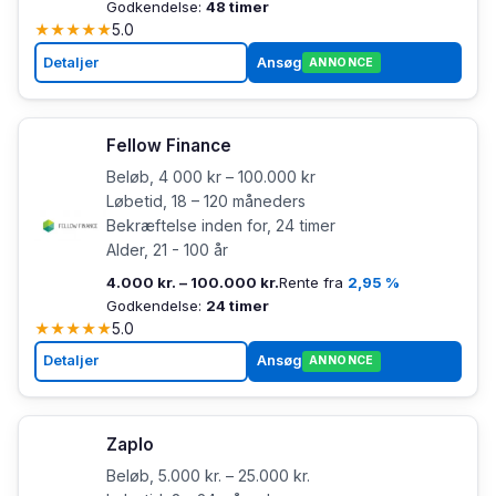
Godkendelse:
48 timer
★
★
★
★
★
5.0
Detaljer
Ansøg
ANNONCE
Fellow Finance
Beløb, 4 000 kr – 100.000 kr
Løbetid, 18 – 120 måneders
Bekræftelse inden for, 24 timer
Alder, 21 - 100 år
4.000 kr. – 100.000 kr.
Rente fra
2,95 %
Godkendelse:
24 timer
★
★
★
★
★
5.0
Detaljer
Ansøg
ANNONCE
Zaplo
Beløb, 5.000 kr. – 25.000 kr.