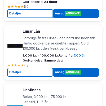
Godkendelse:
24 timer
★
★
★
★
★
5.0
Detaljer
Ansøg
ANNONCE
Lunar Lån
Forbrugslån fra Lunar – den nordiske neobank.
Hurtig godkendelse direkte i appen. Op til
100.000 kr. uden fysisk bankbesøg.
1.000 kr. – 100.000 kr.
Rente fra
7,00 %
Godkendelse:
Samme dag
★
★
★
★
★
4.3
Detaljer
Ansøg
ANNONCE
Unofinans
Beløb, 3.000 kr. – 75.000 kr.
Løbetid, 1 - 6 år