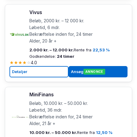
Vivus
Beløb, 2000 kr. – 12 000 kr.
Løbetid, 6 mdr.
Bekræftelse inden for, 24 timer
Alder, 20 år +
2.000 kr. – 12.000 kr.
Rente fra
22,53 %
Godkendelse:
24 timer
★
★
★
★
☆
4.0
Detaljer
Ansøg
ANNONCE
MiniFinans
Beløb, 10.000 kr. – 50.000 kr.
Løbetid, 36 mdr.
Bekræftelse inden for, 24 timer
Alder, 21 år +
10.000 kr. – 50.000 kr.
Rente fra
12,50 %