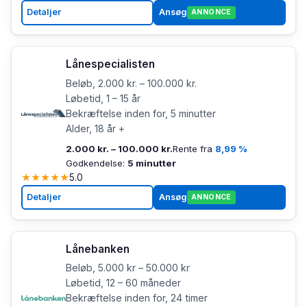
Detaljer
Ansøg
ANNONCE
Lånespecialisten
Beløb, 2.000 kr. – 100.000 kr.
Løbetid, 1 – 15 år
Bekræftelse inden for, 5 minutter
Alder, 18 år +
2.000 kr. – 100.000 kr.
Rente fra
8,99 %
Godkendelse:
5 minutter
★
★
★
★
★
5.0
Detaljer
Ansøg
ANNONCE
Lånebanken
Beløb, 5.000 kr – 50.000 kr
Løbetid, 12 – 60 måneder
Bekræftelse inden for, 24 timer