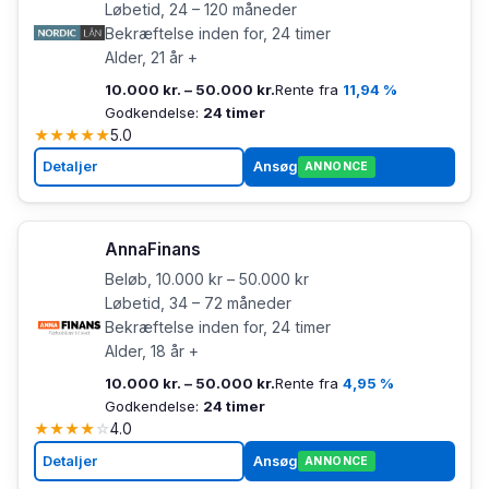
Løbetid, 24 – 120 måneder
Bekræftelse inden for, 24 timer
Alder, 21 år +
10.000 kr. – 50.000 kr.
Rente fra
11,94 %
Godkendelse:
24 timer
★
★
★
★
★
5.0
Detaljer
Ansøg
ANNONCE
AnnaFinans
Beløb, 10.000 kr – 50.000 kr
Løbetid, 34 – 72 måneder
Bekræftelse inden for, 24 timer
Alder, 18 år +
10.000 kr. – 50.000 kr.
Rente fra
4,95 %
Godkendelse:
24 timer
★
★
★
★
☆
4.0
Detaljer
Ansøg
ANNONCE