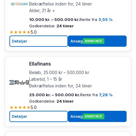
Bekræftelse inden for, 24 timer
Alder, 21 år +
10.000 kr. – 500.000 kr.
Rente fra
3,55 %
Godkendelse:
24 timer
★
★
★
★
★
5.0
Detaljer
Ansøg
ANNONCE
Ellafinans
Beløb, 25.000 kr – 500.000 kr
Løbetid, 1 – 15 år
Bekræftelse inden for, 24 timer
25.000 kr. – 500.000 kr.
Rente fra
7,28 %
Godkendelse:
24 timer
★
★
★
★
★
5.0
Detaljer
Ansøg
ANNONCE