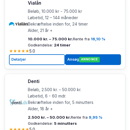
Vialån
Beløb, 10.000 kr - 75.000 kr
Løbetid, 12 – 144 måneder
Bekræftelse inden for, 24 timer
Alder, 21 år +
10.000 kr. – 75.000 kr.
Rente fra
16,10 %
Godkendelse:
24 timer
★
★
★
★
★
5.0
Detaljer
Ansøg
ANNONCE
Denti
Beløb, 2.500 kr. – 50.000 kr.
Løbetid, 6 - 60 mdr.
Bekræftelse inden for, 5 minutters
Alder, 18 år +
2.500 kr. – 50.000 kr.
Rente fra
9,95 %
Godkendelse:
5 minutters
★
★
★
★
★
5.0