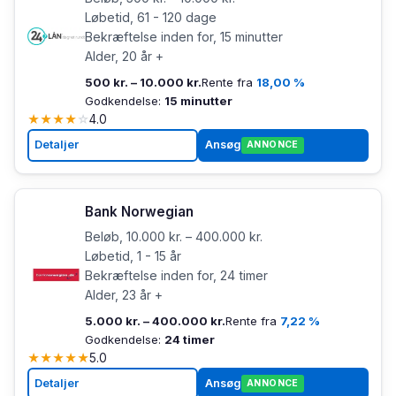
Løbetid, 61 - 120 dage
Bekræftelse inden for, 15 minutter
Alder, 20 år +
500 kr. – 10.000 kr.
Rente fra
18,00 %
Godkendelse:
15 minutter
★
★
★
★
☆
4.0
Detaljer
Ansøg
ANNONCE
Bank Norwegian
Beløb, 10.000 kr. – 400.000 kr.
Løbetid, 1 - 15 år
Bekræftelse inden for, 24 timer
Alder, 23 år +
5.000 kr. – 400.000 kr.
Rente fra
7,22 %
Godkendelse:
24 timer
★
★
★
★
★
5.0
Detaljer
Ansøg
ANNONCE