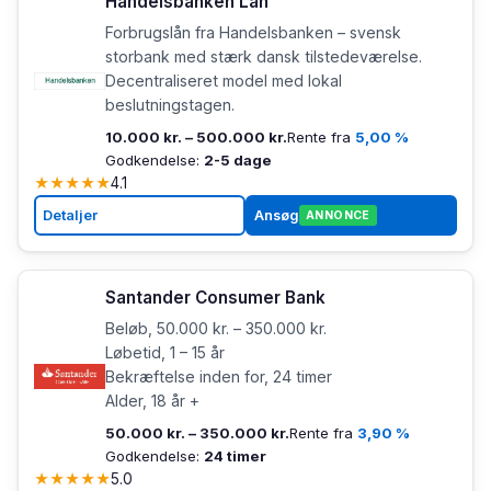
Handelsbanken Lån
Forbrugslån fra Handelsbanken – svensk
storbank med stærk dansk tilstedeværelse.
Decentraliseret model med lokal
beslutningstagen.
10.000 kr. – 500.000 kr.
Rente fra
5,00 %
Godkendelse:
2-5 dage
★
★
★
★
★
4.1
Detaljer
Ansøg
ANNONCE
Santander Consumer Bank
Beløb, 50.000 kr. – 350.000 kr.
Løbetid, 1 – 15 år
Bekræftelse inden for, 24 timer
Alder, 18 år +
50.000 kr. – 350.000 kr.
Rente fra
3,90 %
Godkendelse:
24 timer
★
★
★
★
★
5.0