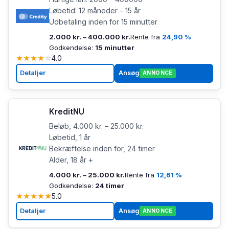
Løbetid: 12 måneder – 15 år
Udbetaling inden for 15 minutter
2.000 kr. – 400.000 kr.
Rente fra
24,90 %
Godkendelse:
15 minutter
★
★
★
★
☆
4.0
Detaljer
Ansøg
ANNONCE
KreditNU
Beløb, 4.000 kr. – 25.000 kr.
Løbetid, 1 år
Bekræftelse inden for, 24 timer
Alder, 18 år +
4.000 kr. – 25.000 kr.
Rente fra
12,61 %
Godkendelse:
24 timer
★
★
★
★
★
5.0
Detaljer
Ansøg
ANNONCE