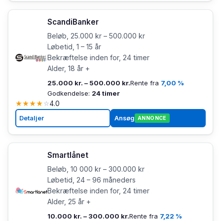
ScandiBanker
Beløb, 25.000 kr – 500.000 kr
Løbetid, 1 – 15 år
Bekræftelse inden for, 24 timer
Alder, 18 år +
25.000 kr. – 500.000 kr.
Rente fra
7,00 %
Godkendelse:
24 timer
★
★
★
★
☆
4.0
Detaljer
Ansøg
ANNONCE
Smartlånet
Beløb, 10 000 kr – 300.000 kr
Løbetid, 24 – 96 måneders
Bekræftelse inden for, 24 timer
Alder, 25 år +
10.000 kr. – 300.000 kr.
Rente fra
7,22 %